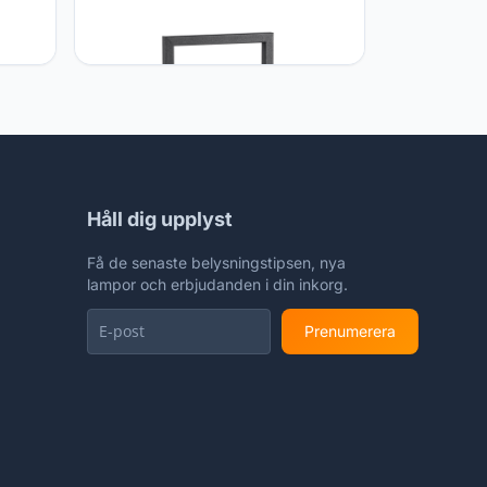
Home sweet Home
Håll dig upplyst
Få de senaste belysningstipsen, nya
lampor och erbjudanden i din inkorg.
Prenumerera