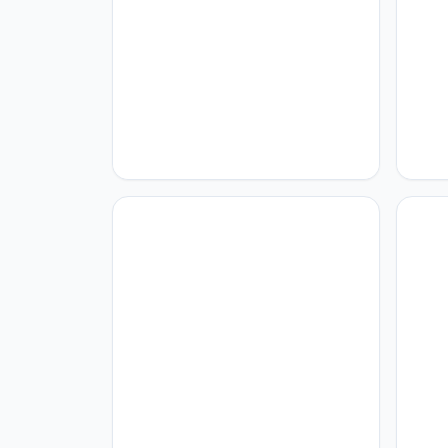
Home sweet Home
Home