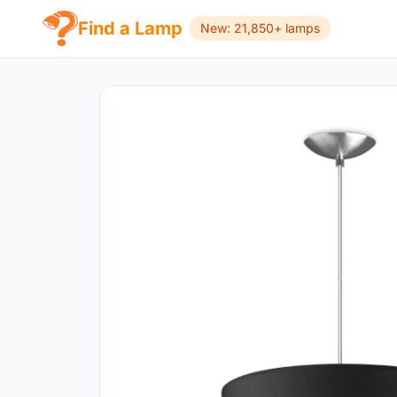
Find a Lamp
New: 21,850+ lamps