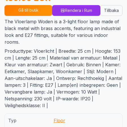
Gå till butik
Rendera i Rum
Tillbaka
The Vloerlamp Woden is a 3-light floor lamp made of
black metal with brass accents, featuring an industrial
look and E27 fittings, suitable for various indoor
rooms.
Producttype: Vloerlicht | Breedte: 25 cm | Hoogte: 153
cm | Lengte: 25 cm | Materiaal van armatuur: Metaal |
Kleur van armatuur: Zwart | Gebruik: Binnen | Kamer:
Eetkamer, Slaapkamer, Woonkamer | Stijl: Modern |
Aan-uitschakelaar: Ja | Ontwerp: Rechthoekig | Aantal
lampen: 3 | Fitting: E27 | Lamp(en) inbegrepen: Geen |
Vervangbare lamp: Ja | Vermogen: 10 Watt |
Netspanning: 230 volt | IP-waarde: IP20 |
Veiligheidsklasse: II |
Typ
Floor