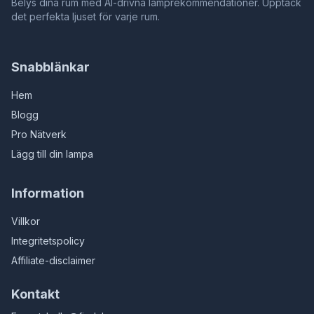
Belys dina rum med AI-drivna lamprekommendationer. Upptäck
det perfekta ljuset för varje rum.
Snabblänkar
Hem
Blogg
Pro Nätverk
Lägg till din lampa
Information
Villkor
Integritetspolicy
Affiliate-disclaimer
Kontakt