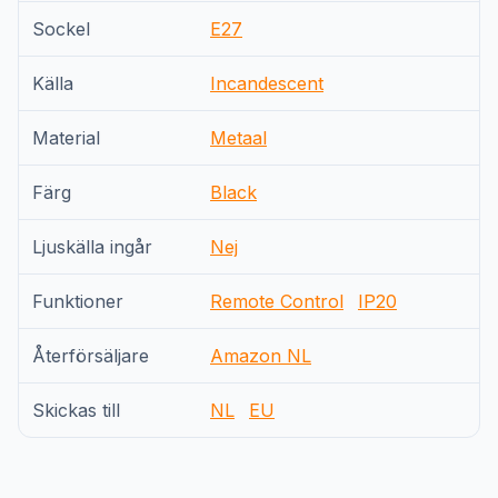
Sockel
E27
Källa
Incandescent
Material
Metaal
Färg
Black
Ljuskälla ingår
Nej
Funktioner
Remote Control
IP20
Återförsäljare
Amazon NL
Skickas till
NL
EU