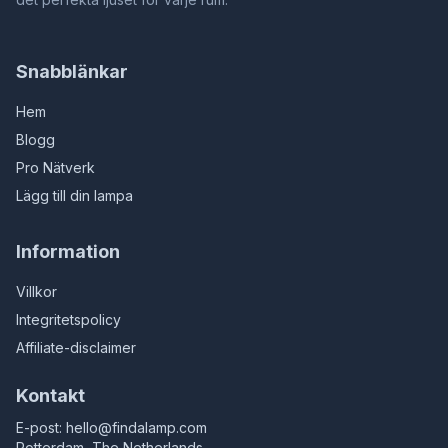
Snabblänkar
Hem
Blogg
Pro Nätverk
Lägg till din lampa
Information
Villkor
Integritetspolicy
Affiliate-disclaimer
Kontakt
E-post:
hello@findalamp.com
Rotterdam, The Netherlands