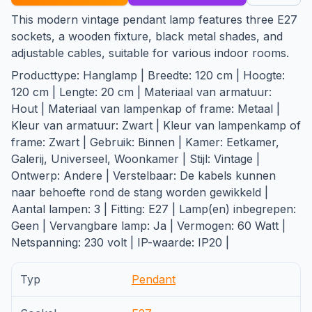
This modern vintage pendant lamp features three E27
sockets, a wooden fixture, black metal shades, and
adjustable cables, suitable for various indoor rooms.
Producttype: Hanglamp | Breedte: 120 cm | Hoogte:
120 cm | Lengte: 20 cm | Materiaal van armatuur:
Hout | Materiaal van lampenkap of frame: Metaal |
Kleur van armatuur: Zwart | Kleur van lampenkamp of
frame: Zwart | Gebruik: Binnen | Kamer: Eetkamer,
Galerij, Universeel, Woonkamer | Stijl: Vintage |
Ontwerp: Andere | Verstelbaar: De kabels kunnen
naar behoefte rond de stang worden gewikkeld |
Aantal lampen: 3 | Fitting: E27 | Lamp(en) inbegrepen:
Geen | Vervangbare lamp: Ja | Vermogen: 60 Watt |
Netspanning: 230 volt | IP-waarde: IP20 |
Typ
Pendant