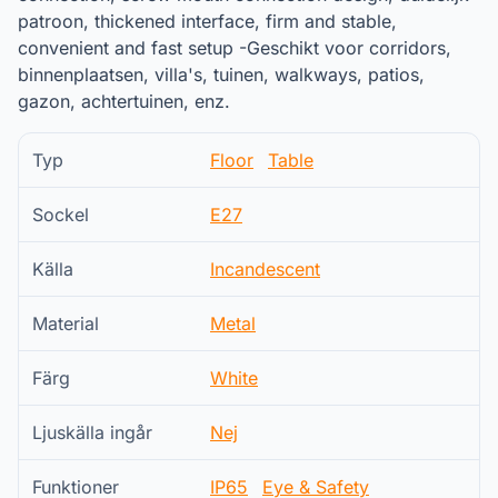
patroon, thickened interface, firm and stable,
convenient and fast setup -Geschikt voor corridors,
binnenplaatsen, villa's, tuinen, walkways, patios,
gazon, achtertuinen, enz.
Typ
Floor
Table
Sockel
E27
Källa
Incandescent
Material
Metal
Färg
White
Ljuskälla ingår
Nej
Funktioner
IP65
Eye & Safety