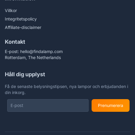
Villkor
Integritetspolicy
Affiliate-disclaimer
Kontakt
E-post:
hello@findalamp.com
Rotterdam, The Netherlands
Håll dig upplyst
Få de senaste belysningstipsen, nya lampor och erbjudanden i
din inkorg.
Prenumerera