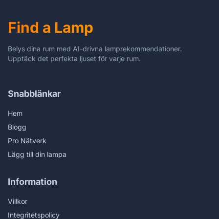
Plus Abs Kind Tafel
Vintage
Find a Lamp
Belys dina rum med AI-drivna lamprekommendationer.
Upptäck det perfekta ljuset för varje rum.
Snabblänkar
Hem
Blogg
Pro Nätverk
Lägg till din lampa
Information
Villkor
Integritetspolicy