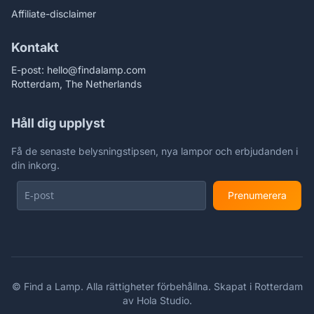
Affiliate-disclaimer
Kontakt
E-post:
hello@findalamp.com
Rotterdam, The Netherlands
Håll dig upplyst
Få de senaste belysningstipsen, nya lampor och erbjudanden i
din inkorg.
Prenumerera
©
Find a Lamp. Alla rättigheter förbehållna. Skapat i Rotterdam
av
Hola Studio
.