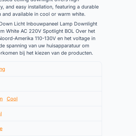
y, and easy installation, featuring a durable
 and available in cool or warm white.
own Licht Inbouwpaneel Lamp Downlight
arm White AC 220V Spotlight BOL Over het
 Noord-Amerika 110-130V en het voltage in
de spanning van uw huisapparatuur om
rkomen bij het kiezen van de producten.
ing
m
Cool
l
e