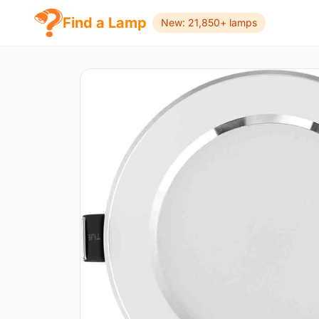
Find a Lamp
New: 21,850+ lamps