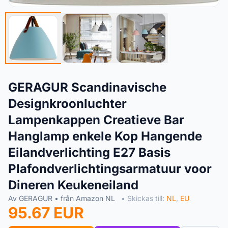
GERAGUR Scandinavische
Designkroonluchter
Lampenkappen Creatieve Bar
Hanglamp enkele Kop Hangende
Eilandverlichting E27 Basis
Plafondverlichtingsarmatuur voor
Dineren Keukeneiland
Av GERAGUR • från Amazon NL
• Skickas till:
NL
,
EU
95.67 EUR