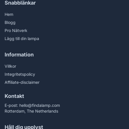
Snabblänkar
Hem
Blogg
Pro Nätverk
Lägg till din lampa
Information
Villkor
Integritetspolicy
Affiliate-disclaimer
Kontakt
E-post:
hello@findalamp.com
Rotterdam, The Netherlands
Håll dig upplyst