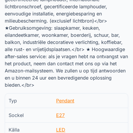
lichtbronschroef, gecertificeerde lamphouder,
eenvoudige installatie, energiebesparing en
milieubescherming. (exclusief lichtbron)</br>
★Gebruiksomgeving: slaapkamer, keuken,
eilandeetkamer, woonkamer, boerderij, schuur, bar,
balkon, industriële decoratieve verlichting, koffiebar,
alle rust- en vrijetijdsplaatsen.</br> ★ Hoogwaardige
after-sales service: als je vragen hebt na ontvangst van
het product, neem dan contact met ons op via het
Amazon-mailsysteem. We zullen u op tijd antwoorden
en u binnen 24 uur een bevredigende oplossing
bieden.</br>
Typ
Pendant
Sockel
E27
Källa
LED