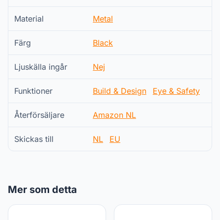
Material
Metal
Färg
Black
Ljuskälla ingår
Nej
Funktioner
Build & Design
Eye & Safety
Återförsäljare
Amazon NL
Skickas till
NL
EU
Mer som detta