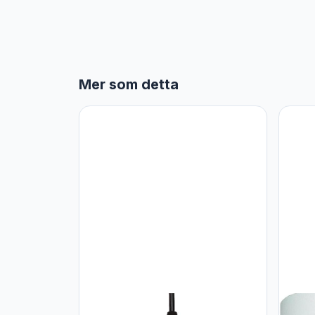
Mer som detta
AIRTWESD E27 metalen Modern
Licht