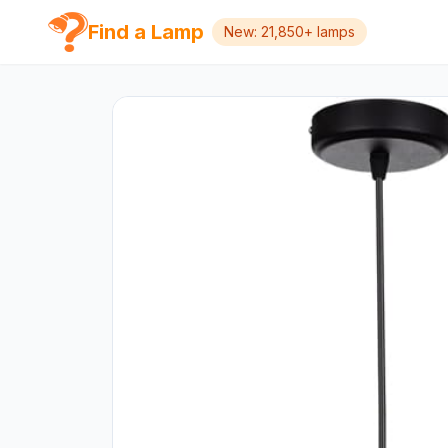
Find a Lamp
New: 21,850+ lamps