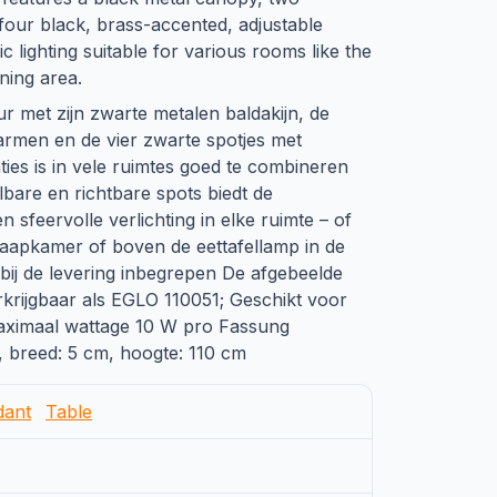
four black, brass-accented, adjustable
c lighting suitable for various rooms like the
ning area.
 met zijn zwarte metalen baldakijn, de
rmen en de vier zwarte spotjes met
ties is in vele ruimtes goed te combineren
lbare en richtbare spots biedt de
 sfeervolle verlichting in elke ruimte – of
aapkamer of boven de eettafellamp in de
 bij de levering inbegrepen De afgebeelde
erkrijgbaar als EGLO 110051; Geschikt voor
aximaal wattage 10 W pro Fassung
, breed: 5 cm, hoogte: 110 cm
dant
Table