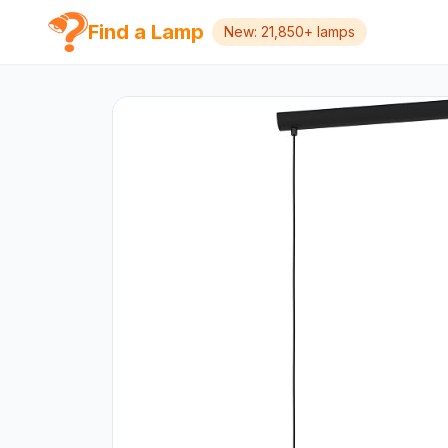
Find a Lamp
New: 21,850+ lamps