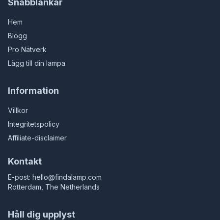
Snabblänkar
Hem
Blogg
Pro Nätverk
Lägg till din lampa
Information
Villkor
Integritetspolicy
Affiliate-disclaimer
Kontakt
E-post:
hello@findalamp.com
Rotterdam, The Netherlands
Håll dig upplyst