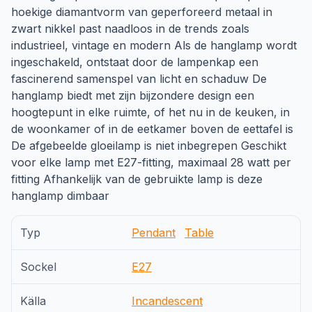
hoekige diamantvorm van geperforeerd metaal in
zwart nikkel past naadloos in de trends zoals
industrieel, vintage en modern Als de hanglamp wordt
ingeschakeld, ontstaat door de lampenkap een
fascinerend samenspel van licht en schaduw De
hanglamp biedt met zijn bijzondere design een
hoogtepunt in elke ruimte, of het nu in de keuken, in
de woonkamer of in de eetkamer boven de eettafel is
De afgebeelde gloeilamp is niet inbegrepen Geschikt
voor elke lamp met E27-fitting, maximaal 28 watt per
fitting Afhankelijk van de gebruikte lamp is deze
hanglamp dimbaar
Typ
Pendant
Table
Sockel
E27
Källa
Incandescent