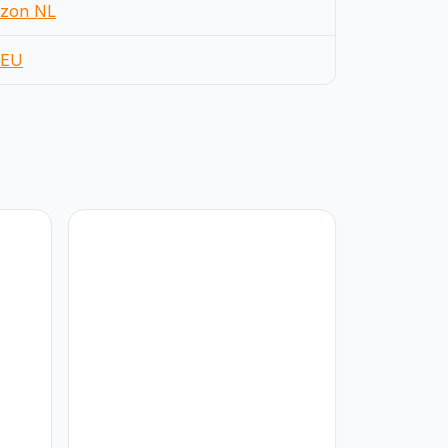
zon NL
EU