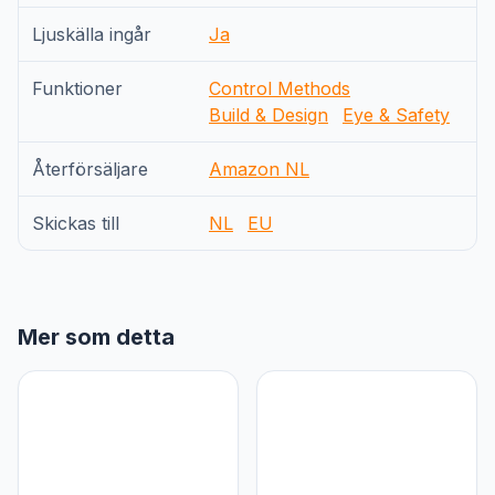
Ljuskälla ingår
Ja
Funktioner
Control Methods
Build & Design
Eye & Safety
Återförsäljare
Amazon NL
Skickas till
NL
EU
Mer som detta