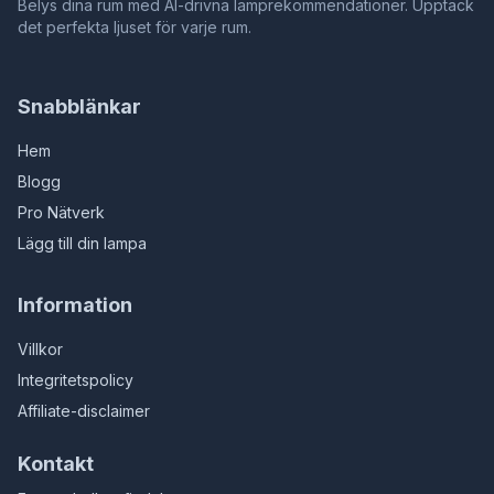
Belys dina rum med AI-drivna lamprekommendationer. Upptäck
det perfekta ljuset för varje rum.
Snabblänkar
Hem
Blogg
Pro Nätverk
Lägg till din lampa
Information
Villkor
Integritetspolicy
Affiliate-disclaimer
Kontakt