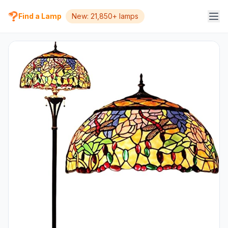
Find a Lamp
New: 21,850+ lamps