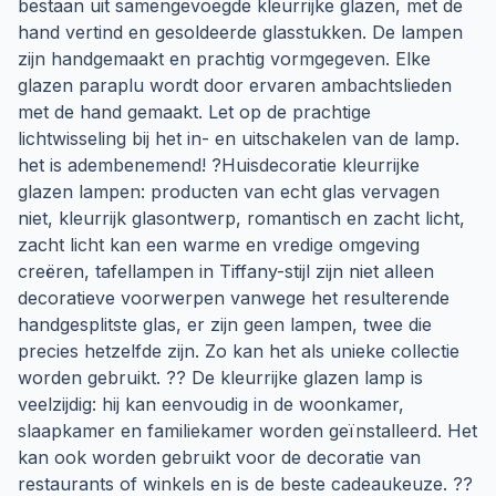
bestaan uit samengevoegde kleurrijke glazen, met de
hand vertind en gesoldeerde glasstukken. De lampen
zijn handgemaakt en prachtig vormgegeven. Elke
glazen paraplu wordt door ervaren ambachtslieden
met de hand gemaakt. Let op de prachtige
lichtwisseling bij het in- en uitschakelen van de lamp.
het is adembenemend! ?Huisdecoratie kleurrijke
glazen lampen: producten van echt glas vervagen
niet, kleurrijk glasontwerp, romantisch en zacht licht,
zacht licht kan een warme en vredige omgeving
creëren, tafellampen in Tiffany-stijl zijn niet alleen
decoratieve voorwerpen vanwege het resulterende
handgesplitste glas, er zijn geen lampen, twee die
precies hetzelfde zijn. Zo kan het als unieke collectie
worden gebruikt. ?? De kleurrijke glazen lamp is
veelzijdig: hij kan eenvoudig in de woonkamer,
slaapkamer en familiekamer worden geïnstalleerd. Het
kan ook worden gebruikt voor de decoratie van
restaurants of winkels en is de beste cadeaukeuze. ??