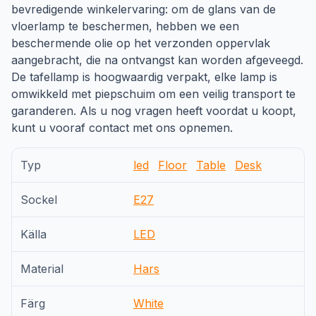
bevredigende winkelervaring: om de glans van de
vloerlamp te beschermen, hebben we een
beschermende olie op het verzonden oppervlak
aangebracht, die na ontvangst kan worden afgeveegd.
De tafellamp is hoogwaardig verpakt, elke lamp is
omwikkeld met piepschuim om een veilig transport te
garanderen. Als u nog vragen heeft voordat u koopt,
kunt u vooraf contact met ons opnemen.
Typ
led
Floor
Table
Desk
Sockel
E27
Källa
LED
Material
Hars
Färg
White