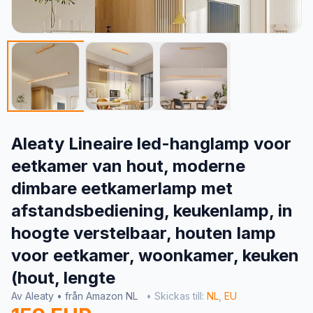
Aleaty Lineaire led-hanglamp voor
eetkamer van hout, moderne
dimbare eetkamerlamp met
afstandsbediening, keukenlamp, in
hoogte verstelbaar, houten lamp
voor eetkamer, woonkamer, keuken
(hout, lengte
Av Aleaty • från Amazon NL
• Skickas till:
NL
,
EU