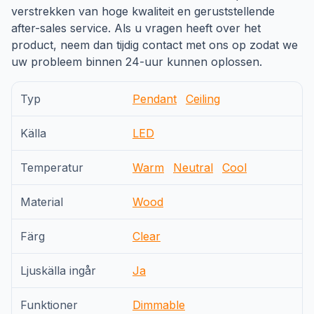
verstrekken van hoge kwaliteit en geruststellende
after-sales service. Als u vragen heeft over het
product, neem dan tijdig contact met ons op zodat we
uw probleem binnen 24-uur kunnen oplossen.
Typ
Pendant
Ceiling
Källa
LED
Temperatur
Warm
Neutral
Cool
Material
Wood
Färg
Clear
Ljuskälla ingår
Ja
Funktioner
Dimmable