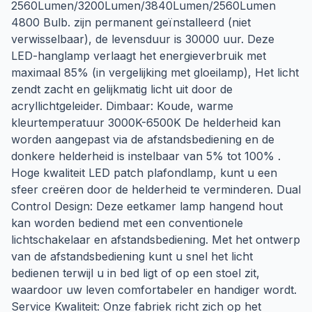
2560Lumen/3200Lumen/3840Lumen/2560Lumen
4800 Bulb. zijn permanent geïnstalleerd (niet
verwisselbaar), de levensduur is 30000 uur. Deze
LED-hanglamp verlaagt het energieverbruik met
maximaal 85% (in vergelijking met gloeilamp), Het licht
zendt zacht en gelijkmatig licht uit door de
acryllichtgeleider. Dimbaar: Koude, warme
kleurtemperatuur 3000K-6500K De helderheid kan
worden aangepast via de afstandsbediening en de
donkere helderheid is instelbaar van 5% tot 100% .
Hoge kwaliteit LED patch plafondlamp, kunt u een
sfeer creëren door de helderheid te verminderen. Dual
Control Design: Deze eetkamer lamp hangend hout
kan worden bediend met een conventionele
lichtschakelaar en afstandsbediening. Met het ontwerp
van de afstandsbediening kunt u snel het licht
bedienen terwijl u in bed ligt of op een stoel zit,
waardoor uw leven comfortabeler en handiger wordt.
Service Kwaliteit: Onze fabriek richt zich op het