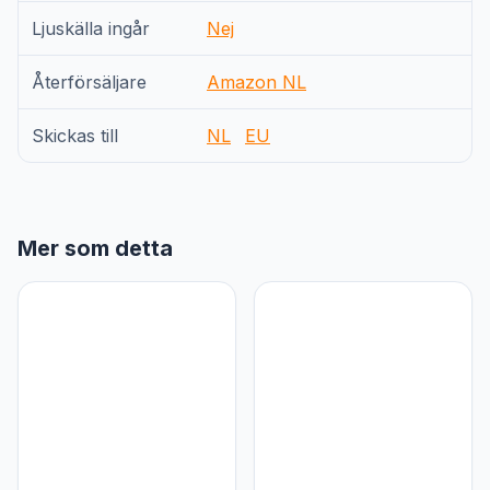
Ljuskälla ingår
Nej
Återförsäljare
Amazon NL
Skickas till
NL
EU
Mer som detta