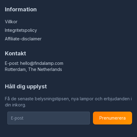
Information
Villkor
Integritetspolicy
Affiliate-disclaimer
Kontakt
E-post:
hello@findalamp.com
Rotterdam, The Netherlands
Håll dig upplyst
Få de senaste belysningstipsen, nya lampor och erbjudanden i
din inkorg.
Prenumerera