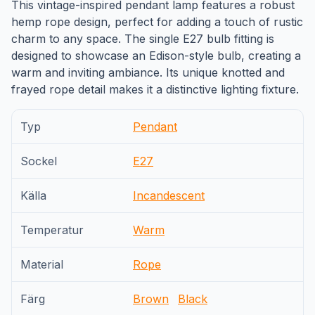
This vintage-inspired pendant lamp features a robust
hemp rope design, perfect for adding a touch of rustic
charm to any space. The single E27 bulb fitting is
designed to showcase an Edison-style bulb, creating a
warm and inviting ambiance. Its unique knotted and
frayed rope detail makes it a distinctive lighting fixture.
Typ
Pendant
Sockel
E27
Källa
Incandescent
Temperatur
Warm
Material
Rope
Färg
Brown
Black