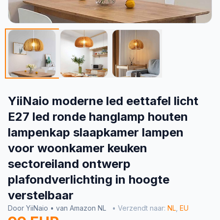
YiiNaio moderne led eettafel licht
E27 led ronde hanglamp houten
lampenkap slaapkamer lampen
voor woonkamer keuken
sectoreiland ontwerp
plafondverlichting in hoogte
verstelbaar
Door YiiNaio • van Amazon NL
• Verzendt naar:
NL
,
EU