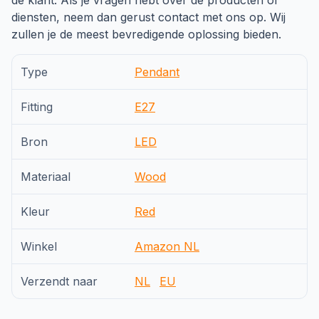
de klant. Als je vragen hebt over de producten of
diensten, neem dan gerust contact met ons op. Wij
zullen je de meest bevredigende oplossing bieden.
Type
Pendant
Fitting
E27
Bron
LED
Materiaal
Wood
Kleur
Red
Winkel
Amazon NL
Verzendt naar
NL
EU