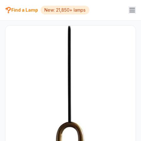
Find a Lamp
New: 21,850+ lamps