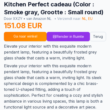
Kitchen Perfect cadeau (Color :
Smoke gray, Grootte : Small round)
Door XXZY • van Amazon NL
• Verzendt naar:
NL
,
EU
151.08 EUR
Ga naar winkel
Render in Ruimte
Terug
Elevate your interior with this exquisite modern
pendant lamp, featuring a beautifully frosted grey
glass shade that casts a warm, inviting light.
Elevate your interior with this exquisite modern
pendant lamp, featuring a beautifully frosted grey
glass shade that casts a warm, inviting light. Its sleek
spherical design is complemented by a chic brass-
toned U-shaped fitting, adding a touch of
sophistication. Perfect for creating a cozy and stylish
ambiance in various living spaces, this lamp is both a
functional light source and a decorative art piece.