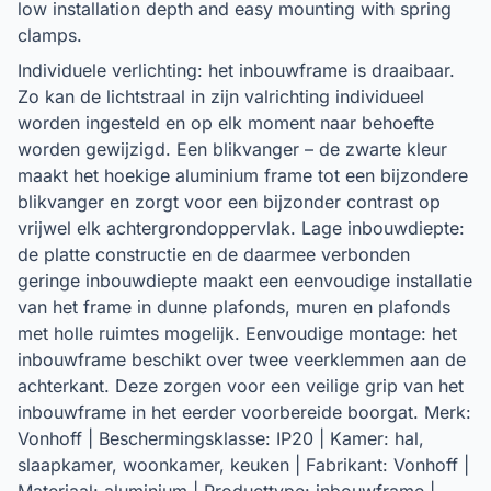
low installation depth and easy mounting with spring
clamps.
Individuele verlichting: het inbouwframe is draaibaar.
Zo kan de lichtstraal in zijn valrichting individueel
worden ingesteld en op elk moment naar behoefte
worden gewijzigd. Een blikvanger – de zwarte kleur
maakt het hoekige aluminium frame tot een bijzondere
blikvanger en zorgt voor een bijzonder contrast op
vrijwel elk achtergrondoppervlak. Lage inbouwdiepte:
de platte constructie en de daarmee verbonden
geringe inbouwdiepte maakt een eenvoudige installatie
van het frame in dunne plafonds, muren en plafonds
met holle ruimtes mogelijk. Eenvoudige montage: het
inbouwframe beschikt over twee veerklemmen aan de
achterkant. Deze zorgen voor een veilige grip van het
inbouwframe in het eerder voorbereide boorgat. Merk:
Vonhoff | Beschermingsklasse: IP20 | Kamer: hal,
slaapkamer, woonkamer, keuken | Fabrikant: Vonhoff |