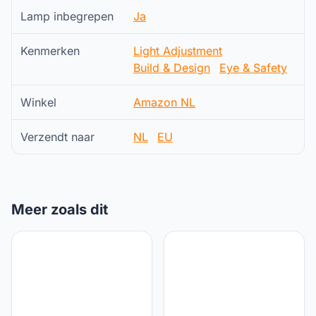
Lamp inbegrepen
Ja
Kenmerken
Light Adjustment
Build & Design
Eye & Safety
Winkel
Amazon NL
Verzendt naar
NL
EU
Meer zoals dit