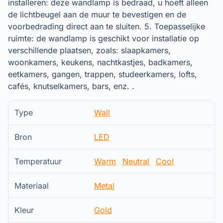
installeren: deze wandlamp is bedraad, u hoeft alleen
de lichtbeugel aan de muur te bevestigen en de
voorbedrading direct aan te sluiten. 5. Toepasselijke
ruimte: de wandlamp is geschikt voor installatie op
verschillende plaatsen, zoals: slaapkamers,
woonkamers, keukens, nachtkastjes, badkamers,
eetkamers, gangen, trappen, studeerkamers, lofts,
cafés, knutselkamers, bars, enz. .
Type
Wall
Bron
LED
Temperatuur
Warm
Neutral
Cool
Materiaal
Metal
Kleur
Gold