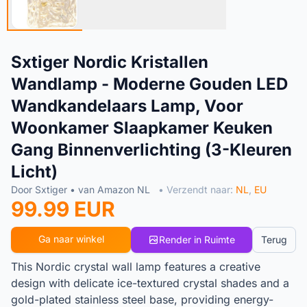
Sxtiger Nordic Kristallen
Wandlamp - Moderne Gouden LED
Wandkandelaars Lamp, Voor
Woonkamer Slaapkamer Keuken
Gang Binnenverlichting (3-Kleuren
Licht)
Door Sxtiger • van Amazon NL
• Verzendt naar:
NL
,
EU
99.99 EUR
Ga naar winkel
Render in Ruimte
Terug
This Nordic crystal wall lamp features a creative
design with delicate ice-textured crystal shades and a
gold-plated stainless steel base, providing energy-