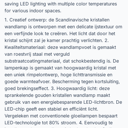
saving LED lighting with multiple color temperatures
for various indoor spaces.
1. Creatief ontwerp: de Scandinavische kristallen
wandlamp is ontworpen met een delicate ijstextuur om
een ​​verfijnde look te creëren. Het licht dat door het
kristal schijnt zal je kamer prachtig verlichten. 2.
Kwaliteitsmateriaal: deze wandlampvoet is gemaakt
van roestvrij staal met verguld
substraatcoatingmateriaal, dat schokbestendig is. De
lampenkap is gemaakt van hoogwaardig kristal met
een uniek rimpelontwerp, hoge lichttransmissie en
goede warmteafvoer. Bescherming tegen kortsluiting,
goed brekingseffect. 3. Hoogwaardig licht: deze
sprankelende gouden kristallen wandlamp maakt
gebruik van een energiebesparende LED-lichtbron. De
LED-chip geeft een stabiel en efficiënt licht.
Vergeleken met conventionele gloeilampen bespaart
LED-technologie tot 80% stroom. 4. Eenvoudig te