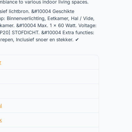
mbiance to various indoor living spaces.
sief lichtbron. &#10004 Geschikte
: Binnenverlichting, Eetkamer, Hal / Vide,
amer. &#10004 Max. 1 x 60 Watt. Voltage:
IP20] STOFDICHT. &#10004 Extra functies:
epen, Inclusief snoer en stekker. ✔
.
r
l
k