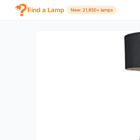
Find a Lamp
New: 21,850+ lamps