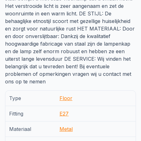
Het verstrooide licht is zeer aangenaam en zet de
woonruimte in een warm licht. DE STIJL: De
behaaglijke etnostijl scoort met gezellige huiselijkheid
en zorgt voor natuurlijke rust HET MATERIAAL: Door
en door onverslijtbaar: Dankzij de kwalitatief
hoogwaardige fabricage van staal zijn de lampenkap
en de lamp zelf enorm robuust en hebben ze een
uiterst lange levensduur DE SERVICE: Wij vinden het
belangrijk dat u tevreden bent! Bij eventuele
problemen of opmerkingen vragen wij u contact met
ons op te nemen
Type
Floor
Fitting
E27
Materiaal
Metal