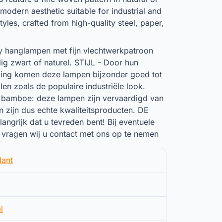
 modern aesthetic suitable for industrial and
yles, crafted from high-quality steel, paper,
 hanglampen met fijn vlechtwerkpatroon
dig zwart of naturel. STIJL - Door hun
aling komen deze lampen bijzonder goed tot
len zoals de populaire industriële look.
, bamboe: deze lampen zijn vervaardigd van
 zijn dus echte kwaliteitsproducten. DE
angrijk dat u tevreden bent! Bij eventuele
vragen wij u contact met ons op te nemen
ant
l