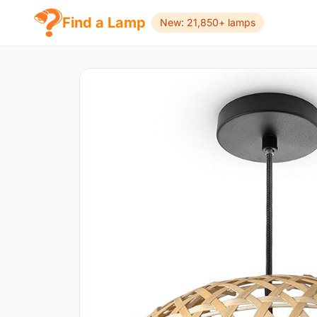
Find a Lamp
New: 21,850+ lamps