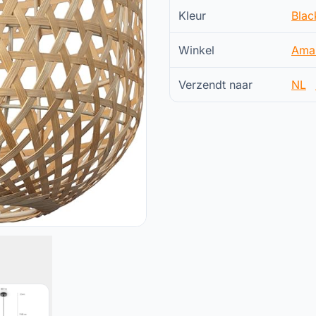
Kleur
Blac
Winkel
Ama
Verzendt naar
NL