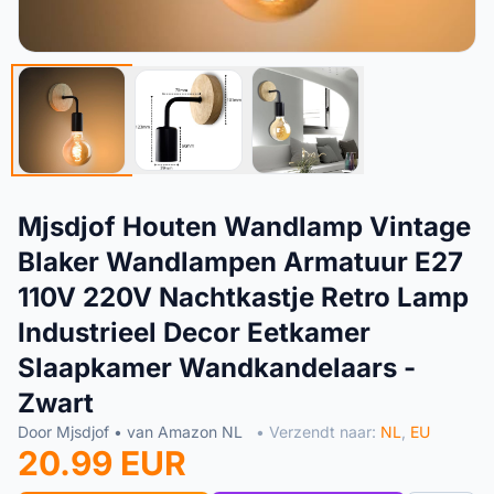
Mjsdjof Houten Wandlamp Vintage
Blaker Wandlampen Armatuur E27
110V 220V Nachtkastje Retro Lamp
Industrieel Decor Eetkamer
Slaapkamer Wandkandelaars -
Zwart
Door Mjsdjof • van Amazon NL
• Verzendt naar:
NL
,
EU
20.99 EUR