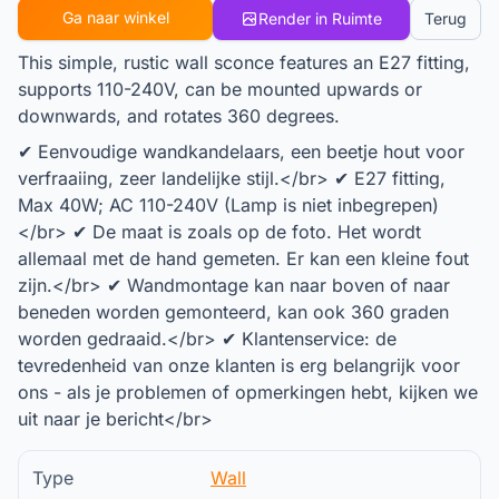
Ga naar winkel
Render in Ruimte
Terug
This simple, rustic wall sconce features an E27 fitting,
supports 110-240V, can be mounted upwards or
downwards, and rotates 360 degrees.
✔ Eenvoudige wandkandelaars, een beetje hout voor
verfraaiing, zeer landelijke stijl.</br> ✔ E27 fitting,
Max 40W; AC 110-240V (Lamp is niet inbegrepen)
</br> ✔ De maat is zoals op de foto. Het wordt
allemaal met de hand gemeten. Er kan een kleine fout
zijn.</br> ✔ Wandmontage kan naar boven of naar
beneden worden gemonteerd, kan ook 360 graden
worden gedraaid.</br> ✔ Klantenservice: de
tevredenheid van onze klanten is erg belangrijk voor
ons - als je problemen of opmerkingen hebt, kijken we
uit naar je bericht</br>
Type
Wall