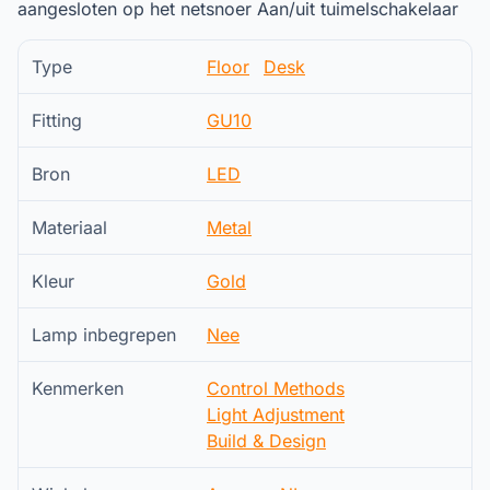
aangesloten op het netsnoer Aan/uit tuimelschakelaar
Type
Floor
Desk
Fitting
GU10
Bron
LED
Materiaal
Metal
Kleur
Gold
Lamp inbegrepen
Nee
Kenmerken
Control Methods
Light Adjustment
Build & Design