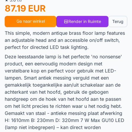
87.19 EUR
Ga naar winkel
Render in Ruimte
Terug
This simple, modern antique brass floor lamp features
an adjustable head and an accessible on/off switch,
perfect for directed LED task lighting.
Deze leesstaande lamp is het perfecte 'no nonsense'
product, een eenvoudig modern design met
verstelbare kop en perfect voor gebruik met LED-
lampen. Smart antiek messing verguld met een
gemakkelijk toegankelijke aan/uit schakelaar aan de
achterkant van het hoofd, gebruik de gebogen
handgreep om de hoek van het hoofd aan te passen
om het licht precies te richten waar u het nodig hebt.
Gemaakt van staal - antieke messing plaat afwerking
H: 1610mm B: 230mm D: 320mm 7 W Max GU10 LED
(lamp niet inbegrepen) – kan direct worden