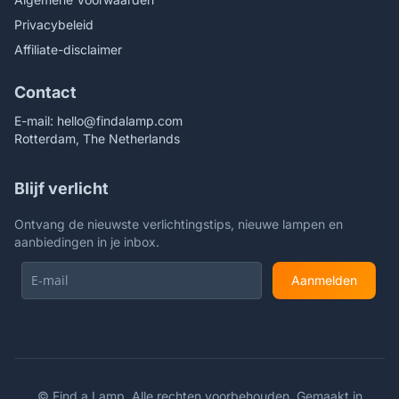
Privacybeleid
Affiliate-disclaimer
Contact
E-mail:
hello@findalamp.com
Rotterdam, The Netherlands
Blijf verlicht
Ontvang de nieuwste verlichtingstips, nieuwe lampen en
aanbiedingen in je inbox.
Aanmelden
©
Find a Lamp. Alle rechten voorbehouden. Gemaakt in