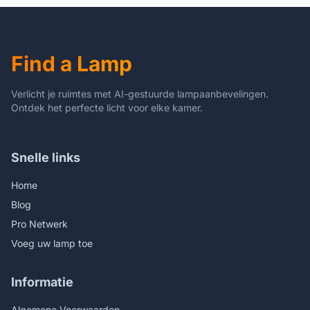
legering - past op 82 mm
gat - dimbare
plafondlamp
Find a Lamp
Verlicht je ruimtes met AI-gestuurde lampaanbevelingen.
Ontdek het perfecte licht voor elke kamer.
Snelle links
Home
Blog
Pro Netwerk
Voeg uw lamp toe
Informatie
Algemene Voorwaarden