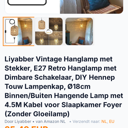
Liyabber Vintage Hanglamp met
Stekker, E27 Retro Hanglamp met
Dimbare Schakelaar, DIY Hennep
Touw Lampenkap, Ø18cm
Binnen/Buiten Hangende Lamp met
4.5M Kabel voor Slaapkamer Foyer
(Zonder Gloeilamp)
Door Liyabber • van Amazon NL
• Verzendt naar:
NL
,
EU