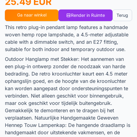
25.49 EUR
Ga naar winkel
Render in Ruimte
Terug
This retro plug-in pendant lamp features a handmade
woven hemp rope lampshade, a 4.5-meter adjustable
cable with a dimmable switch, and an E27 fitting,
suitable for both indoor and temporary outdoor use.
Outdoor Hanglamp met Stekker: Het aannemen van
een plug-in ontwerp zonder de noodzaak van harde
bedrading. De retro kroonluchter keurt een 4.5 meter
ophangslijn goed, en de hoogte van de kroonluchter
kan worden aangepast door ondersteuningspunten te
verbinden. Niet alleen geschikt voor binnengebruik,
maar ook geschikt voor tijdelijk buitengebruik.
Gemakkelijk te demonteren en te dragen bij het
verplaatsen. Natuurlijke Handgemaakte Geweven
Hennep Touw Lampenkap: De hangende draadlamp is
handgemaakt door uitstekende vakmensen, en de