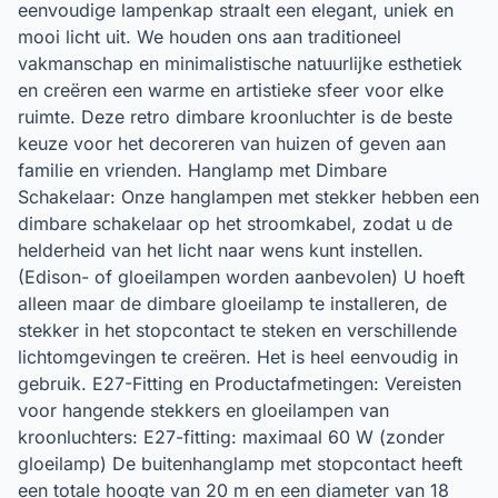
eenvoudige lampenkap straalt een elegant, uniek en
mooi licht uit. We houden ons aan traditioneel
vakmanschap en minimalistische natuurlijke esthetiek
en creëren een warme en artistieke sfeer voor elke
ruimte. Deze retro dimbare kroonluchter is de beste
keuze voor het decoreren van huizen of geven aan
familie en vrienden. Hanglamp met Dimbare
Schakelaar: Onze hanglampen met stekker hebben een
dimbare schakelaar op het stroomkabel, zodat u de
helderheid van het licht naar wens kunt instellen.
(Edison- of gloeilampen worden aanbevolen) U hoeft
alleen maar de dimbare gloeilamp te installeren, de
stekker in het stopcontact te steken en verschillende
lichtomgevingen te creëren. Het is heel eenvoudig in
gebruik. E27-Fitting en Productafmetingen: Vereisten
voor hangende stekkers en gloeilampen van
kroonluchters: E27-fitting: maximaal 60 W (zonder
gloeilamp) De buitenhanglamp met stopcontact heeft
een totale hoogte van 20 m en een diameter van 18