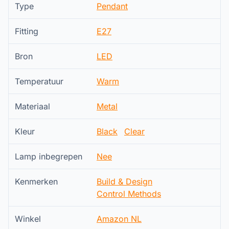
Type
Pendant
Fitting
E27
Bron
LED
Temperatuur
Warm
Materiaal
Metal
Kleur
Black
Clear
Lamp inbegrepen
Nee
Kenmerken
Build & Design
Control Methods
Winkel
Amazon NL