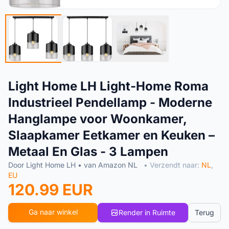
Light Home LH Light-Home Roma
Industrieel Pendellamp - Moderne
Hanglampe voor Woonkamer,
Slaapkamer Eetkamer en Keuken –
Metaal En Glas - 3 Lampen
Door Light Home LH • van Amazon NL
• Verzendt naar:
NL
,
EU
120.99 EUR
Ga naar winkel
Render in Ruimte
Terug