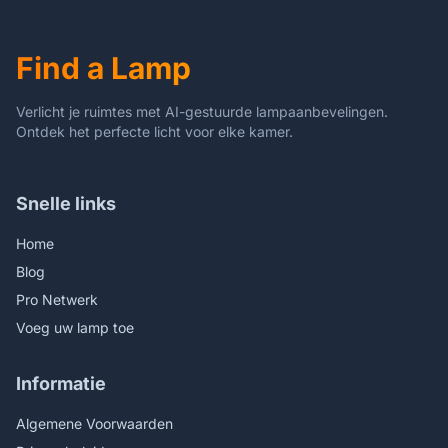
keuken, goudkleurig
zwart - 130x30x25 cm
Find a Lamp
Verlicht je ruimtes met AI-gestuurde lampaanbevelingen.
Ontdek het perfecte licht voor elke kamer.
Snelle links
Home
Blog
Pro Netwerk
Voeg uw lamp toe
Informatie
Algemene Voorwaarden