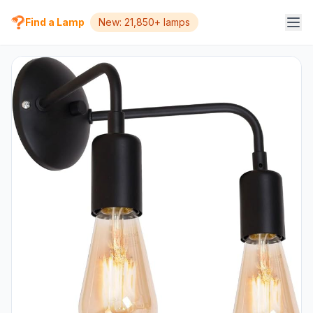
Find a Lamp
New: 21,850+ lamps