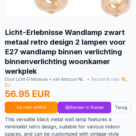
Licht-Erlebnisse Wandlamp zwart
metaal retro design 2 lampen voor
E27 wandlamp binnen verlichting
binnenverlichting woonkamer
werkplek
Door Licht-Erlebnisse • van Amazon NL
• Verzendt naar:
NL
,
EU
56.95 EUR
Ga naar winkel
Render in Ruimte
Terug
This versatile black metal wall lamp features a
minimalist retro design, suitable for various indoor
spaces, and can be customized with vintage-style