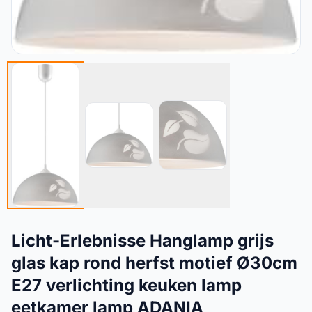
Licht-Erlebnisse Hanglamp grijs
glas kap rond herfst motief Ø30cm
E27 verlichting keuken lamp
eetkamer lamp ADANIA