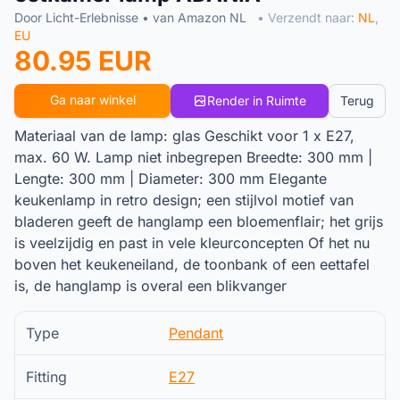
Door Licht-Erlebnisse • van Amazon NL
• Verzendt naar:
NL
,
EU
80.95 EUR
Ga naar winkel
Render in Ruimte
Terug
Materiaal van de lamp: glas Geschikt voor 1 x E27,
max. 60 W. Lamp niet inbegrepen Breedte: 300 mm |
Lengte: 300 mm | Diameter: 300 mm Elegante
keukenlamp in retro design; een stijlvol motief van
bladeren geeft de hanglamp een bloemenflair; het grijs
is veelzijdig en past in vele kleurconcepten Of het nu
boven het keukeneiland, de toonbank of een eettafel
is, de hanglamp is overal een blikvanger
Type
Pendant
Fitting
E27