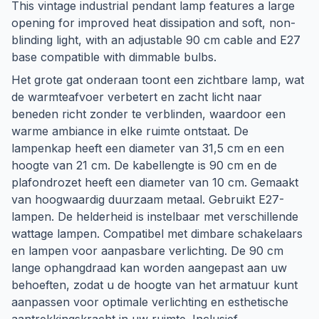
This vintage industrial pendant lamp features a large
opening for improved heat dissipation and soft, non-
blinding light, with an adjustable 90 cm cable and E27
base compatible with dimmable bulbs.
Het grote gat onderaan toont een zichtbare lamp, wat
de warmteafvoer verbetert en zacht licht naar
beneden richt zonder te verblinden, waardoor een
warme ambiance in elke ruimte ontstaat. De
lampenkap heeft een diameter van 31,5 cm en een
hoogte van 21 cm. De kabellengte is 90 cm en de
plafondrozet heeft een diameter van 10 cm. Gemaakt
van hoogwaardig duurzaam metaal. Gebruikt E27-
lampen. De helderheid is instelbaar met verschillende
wattage lampen. Compatibel met dimbare schakelaars
en lampen voor aanpasbare verlichting. De 90 cm
lange ophangdraad kan worden aangepast aan uw
behoeften, zodat u de hoogte van het armatuur kunt
aanpassen voor optimale verlichting en esthetische