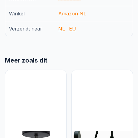
Winkel
Amazon NL
Verzendt naar
NL
EU
Meer zoals dit
LEDSone moderne
LEDSone LEDSone