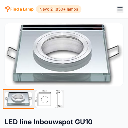
Find a Lamp
New: 21,850+ lamps
LED line Inbouwspot GU10