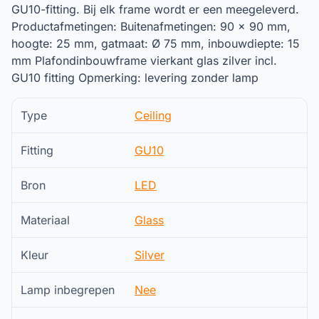
GU10-fitting. Bij elk frame wordt er een meegeleverd.
Productafmetingen: Buitenafmetingen: 90 x 90 mm,
hoogte: 25 mm, gatmaat: Ø 75 mm, inbouwdiepte: 15
mm Plafondinbouwframe vierkant glas zilver incl.
GU10 fitting Opmerking: levering zonder lamp
Type
Ceiling
Fitting
GU10
Bron
LED
Materiaal
Glass
Kleur
Silver
Lamp inbegrepen
Nee