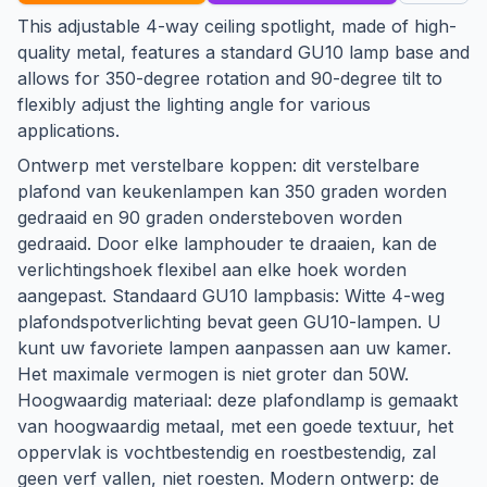
This adjustable 4-way ceiling spotlight, made of high-
quality metal, features a standard GU10 lamp base and
allows for 350-degree rotation and 90-degree tilt to
flexibly adjust the lighting angle for various
applications.
Ontwerp met verstelbare koppen: dit verstelbare
plafond van keukenlampen kan 350 graden worden
gedraaid en 90 graden ondersteboven worden
gedraaid. Door elke lamphouder te draaien, kan de
verlichtingshoek flexibel aan elke hoek worden
aangepast. Standaard GU10 lampbasis: Witte 4-weg
plafondspotverlichting bevat geen GU10-lampen. U
kunt uw favoriete lampen aanpassen aan uw kamer.
Het maximale vermogen is niet groter dan 50W.
Hoogwaardig materiaal: deze plafondlamp is gemaakt
van hoogwaardig metaal, met een goede textuur, het
oppervlak is vochtbestendig en roestbestendig, zal
geen verf vallen, niet roesten. Modern ontwerp: de