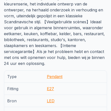
kleurenserie, het individuele ontwerp van de
ontwerper, na herhaald onderzoek in verhouding en
vorm, uiteindelijk gepolijst in een klassieke
Scandinavische stijl. 【Veelgebruikte scènes】Ideaal
voor gebruik in algemene binnenruimtes, waaronder
eetkamer, keuken, koffiebar, kelder, bars, restaurant,
bibliotheek, restaurants, studio's, kantoren,
slaapkamers en leeskamers. 【Intieme
servicegarantie】Als je het probleem hebt en contact
met ons wilt opnemen voor hulp, bieden wij je binnen
24 uur een oplossing.
Type
Pendant
Fitting
E27
Bron
LED