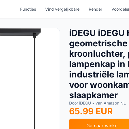
Functies
Vind vergelijkbare
Render
Voordele
iDEGU iDEGU 
geometrische s
kroonluchter,
lampenkap in 
industriële la
voor woonkame
slaapkamer
Door iDEGU • van Amazon NL
65.99 EUR
Ga naar winkel