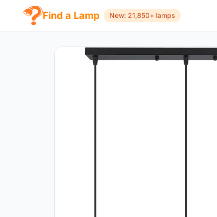
Find a Lamp
New: 21,850+ lamps