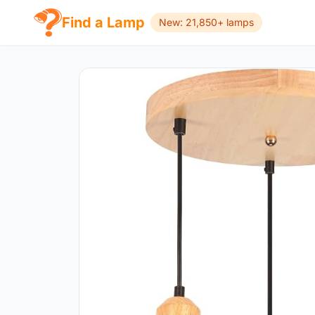
Find a Lamp
New: 21,850+ lamps