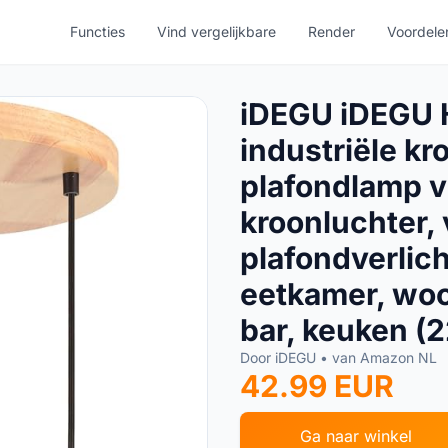
Functies
Vind vergelijkbare
Render
Voordele
iDEGU iDEGU 
industriële kr
plafondlamp v
kroonluchter, 
plafondverlich
eetkamer, wo
bar, keuken (2
Door iDEGU • van Amazon NL
42.99 EUR
Ga naar winkel