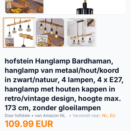
hofstein Hanglamp Bardhaman,
hanglamp van metaal/hout/koord
in zwart/natuur, 4 lampen, 4 x E27,
hanglamp met houten kappen in
retro/vintage design, hoogte max.
173 cm, zonder gloeilampen
Door hofstein • van Amazon NL
• Verzendt naar:
NL
,
EU
109.99 EUR