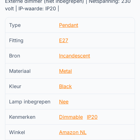
Externe dimmer (niet inbegrepen) | Netspanning: 230
volt | IP-waarde: IP20 |
Type
Pendant
Fitting
E27
Bron
Incandescent
Materiaal
Metal
Kleur
Black
Lamp inbegrepen
Nee
Kenmerken
Dimmable
IP20
Winkel
Amazon NL