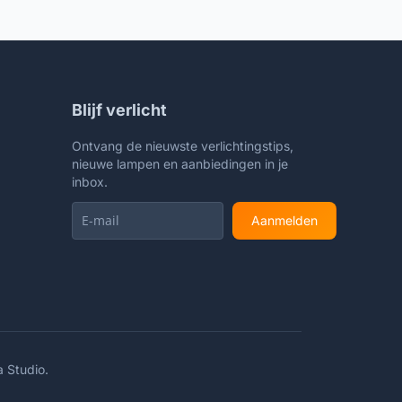
Blijf verlicht
Ontvang de nieuwste verlichtingstips,
nieuwe lampen en aanbiedingen in je
inbox.
Aanmelden
a Studio
.