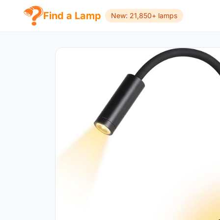
Find a Lamp
New: 21,850+ lamps