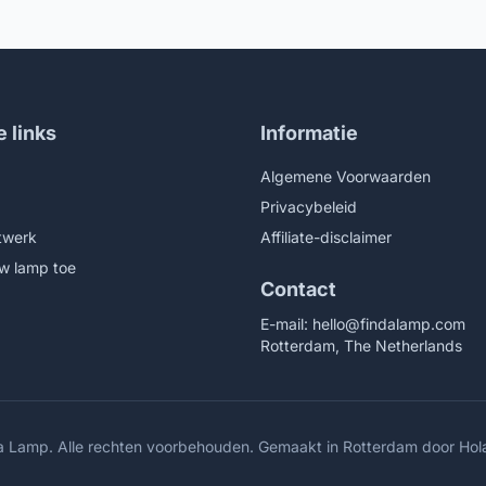
e links
Informatie
Algemene Voorwaarden
Privacybeleid
twerk
Affiliate-disclaimer
w lamp toe
Contact
E-mail:
hello@findalamp.com
Rotterdam, The Netherlands
a Lamp. Alle rechten voorbehouden. Gemaakt in Rotterdam door
Hol