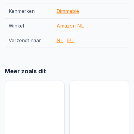
Kenmerken
Dimmable
Winkel
Amazon NL
Verzendt naar
NL
EU
Meer zoals dit