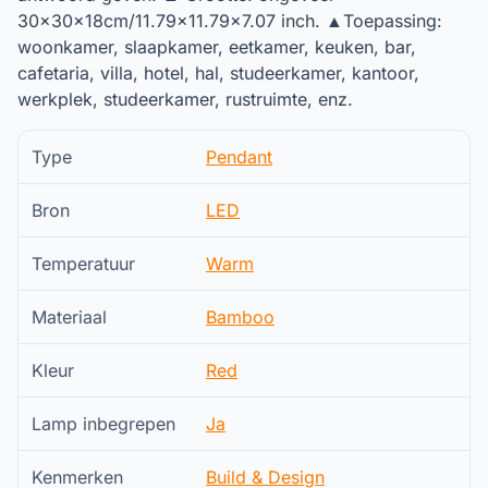
30x30x18cm/11.79x11.79x7.07 inch. ▲Toepassing:
woonkamer, slaapkamer, eetkamer, keuken, bar,
cafetaria, villa, hotel, hal, studeerkamer, kantoor,
werkplek, studeerkamer, rustruimte, enz.
Type
Pendant
Bron
LED
Temperatuur
Warm
Materiaal
Bamboo
Kleur
Red
Lamp inbegrepen
Ja
Kenmerken
Build & Design