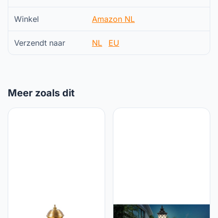
Winkel
Amazon NL
Verzendt naar
NL
EU
Meer zoals dit
AAOTE Solar Post Lights
AAOTE Retro Vintage