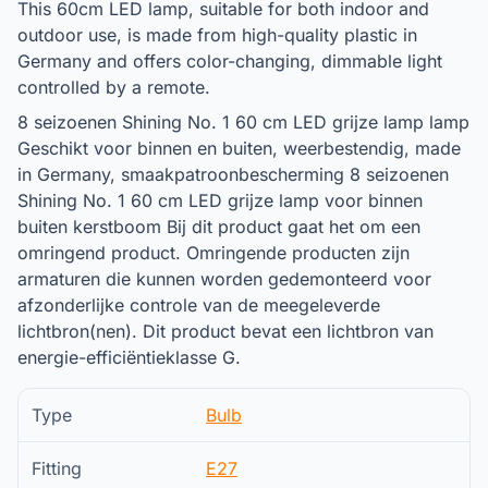
This 60cm LED lamp, suitable for both indoor and
outdoor use, is made from high-quality plastic in
Germany and offers color-changing, dimmable light
controlled by a remote.
8 seizoenen Shining No. 1 60 cm LED grijze lamp lamp
Geschikt voor binnen en buiten, weerbestendig, made
in Germany, smaakpatroonbescherming 8 seizoenen
Shining No. 1 60 cm LED grijze lamp voor binnen
buiten kerstboom Bij dit product gaat het om een
omringend product. Omringende producten zijn
armaturen die kunnen worden gedemonteerd voor
afzonderlijke controle van de meegeleverde
lichtbron(nen). Dit product bevat een lichtbron van
energie-efficiëntieklasse G.
Type
Bulb
Fitting
E27