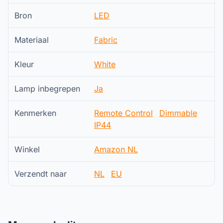
Bron
LED
Materiaal
Fabric
Kleur
White
Lamp inbegrepen
Ja
Kenmerken
Remote Control
Dimmable
IP44
Winkel
Amazon NL
Verzendt naar
NL
EU