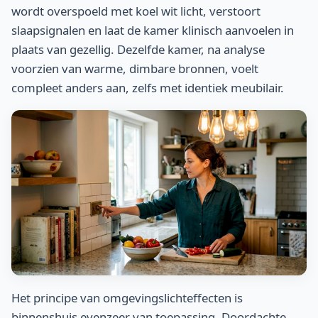
wordt overspoeld met koel wit licht, verstoort
slaapsignalen en laat de kamer klinisch aanvoelen in
plaats van gezellig. Dezelfde kamer, na analyse
voorzien van warme, dimbare bronnen, voelt
compleet anders aan, zelfs met identiek meubilair.
Het principe van omgevingslichteffecten is
binnenshuis evenzeer van toepassing. Doordachte