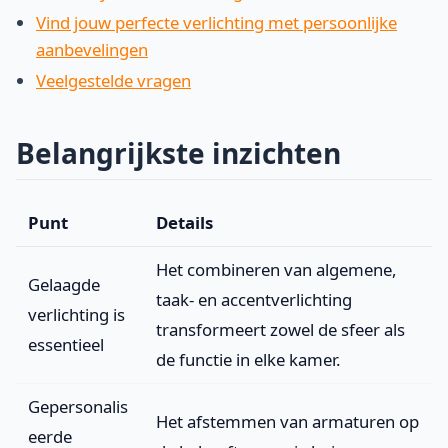
Vind jouw perfecte verlichting met persoonlijke
aanbevelingen
Veelgestelde vragen
Belangrijkste inzichten
Punt
Details
Het combineren van algemene,
Gelaagde
taak- en accentverlichting
verlichting is
transformeert zowel de sfeer als
essentieel
de functie in elke kamer.
Gepersonalis
Het afstemmen van armaturen op
eerde