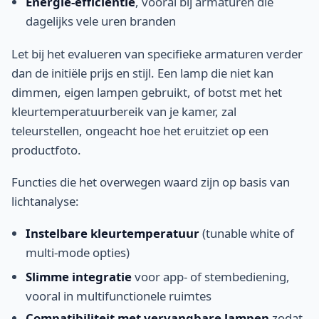
Energie-efficiëntie
, vooral bij armaturen die
dagelijks vele uren branden
Let bij het evalueren van specifieke armaturen verder
dan de initiële prijs en stijl. Een lamp die niet kan
dimmen, eigen lampen gebruikt, of botst met het
kleurtemperatuurbereik van je kamer, zal
teleurstellen, ongeacht hoe het eruitziet op een
productfoto.
Functies die het overwegen waard zijn op basis van
lichtanalyse:
Instelbare kleurtemperatuur
(tunable white of
multi-mode opties)
Slimme integratie
voor app- of stembediening,
vooral in multifunctionele ruimtes
Compatibiliteit met vervangbare lampen
zodat