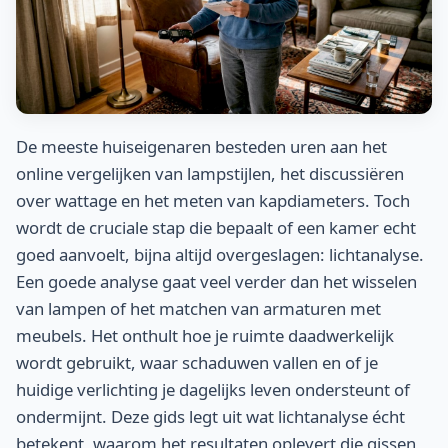
De meeste huiseigenaren besteden uren aan het
online vergelijken van lampstijlen, het discussiëren
over wattage en het meten van kapdiameters. Toch
wordt de cruciale stap die bepaalt of een kamer echt
goed aanvoelt, bijna altijd overgeslagen: lichtanalyse.
Een goede analyse gaat veel verder dan het wisselen
van lampen of het matchen van armaturen met
meubels. Het onthult hoe je ruimte daadwerkelijk
wordt gebruikt, waar schaduwen vallen en of je
huidige verlichting je dagelijks leven ondersteunt of
ondermijnt. Deze gids legt uit wat lichtanalyse écht
betekent, waarom het resultaten oplevert die gissen