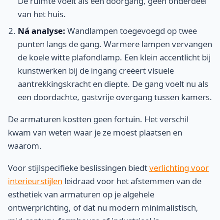
De ruimte voelt als een doorgang, geen onderdeel
van het huis.
Ná analyse:
Wandlampen toegevoegd op twee
punten langs de gang. Warmere lampen vervangen
de koele witte plafondlamp. Een klein accentlicht bij
kunstwerken bij de ingang creëert visuele
aantrekkingskracht en diepte. De gang voelt nu als
een doordachte, gastvrije overgang tussen kamers.
De armaturen kostten geen fortuin. Het verschil
kwam van weten waar je ze moest plaatsen en
waarom.
Voor stijlspecifieke beslissingen biedt
verlichting voor
interieurstijlen
leidraad voor het afstemmen van de
esthetiek van armaturen op je algehele
ontwerprichting, of dat nu modern minimalistisch,