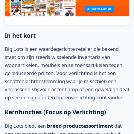
In het kort
Big Lots is een waardegerichte retailer die bekend
staat om zijn steeds wisselende inventaris van
woonartikelen, meubels en seizoensartikelen tegen
gereduceerde prijzen. Voor verlichting is het een
schattenjachtbestemming waar je misschien een
verrassend stijlvolle accentlamp of een geweldige deal
op seizoensgebonden buitenverlichting kunt vinden.
Kernfuncties (Focus op Verlichting)
Big Lots biedt een
breed productassortiment
dat
een roterende selectie van lampen omvat, vaak uit