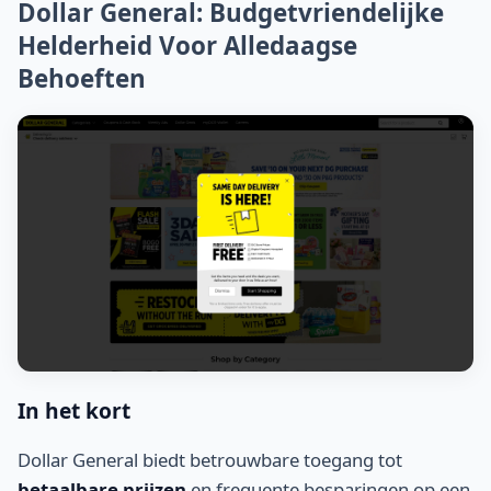
Dollar General: Budgetvriendelijke
Helderheid Voor Alledaagse
Behoeften
In het kort
Dollar General biedt betrouwbare toegang tot
betaalbare prijzen
en frequente besparingen op een