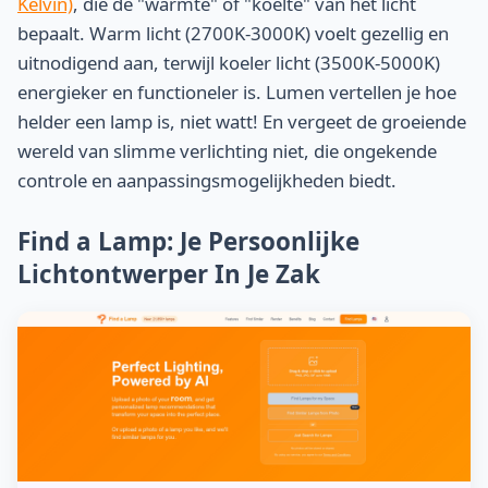
Kelvin)
, die de "warmte" of "koelte" van het licht
bepaalt. Warm licht (2700K-3000K) voelt gezellig en
uitnodigend aan, terwijl koeler licht (3500K-5000K)
energieker en functioneler is. Lumen vertellen je hoe
helder een lamp is, niet watt! En vergeet de groeiende
wereld van slimme verlichting niet, die ongekende
controle en aanpassingsmogelijkheden biedt.
Find a Lamp: Je Persoonlijke
Lichtontwerper In Je Zak