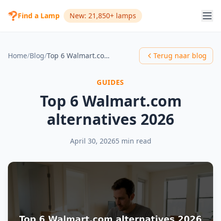
Find a Lamp
New: 21,850+ lamps
Home
/
Blog
/
Top 6 Walmart.com alternatives 2026
Terug naar blog
GUIDES
Top 6 Walmart.com
alternatives 2026
April 30, 2026
5 min read