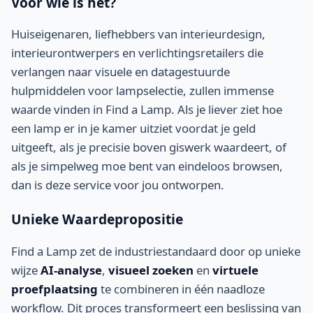
Voor wie is het?
Huiseigenaren, liefhebbers van interieurdesign,
interieurontwerpers en verlichtingsretailers die
verlangen naar visuele en datagestuurde
hulpmiddelen voor lampselectie, zullen immense
waarde vinden in Find a Lamp. Als je liever ziet hoe
een lamp er in je kamer uitziet voordat je geld
uitgeeft, als je precisie boven giswerk waardeert, of
als je simpelweg moe bent van eindeloos browsen,
dan is deze service voor jou ontworpen.
Unieke Waardepropositie
Find a Lamp zet de industriestandaard door op unieke
wijze
AI-analyse
,
visueel zoeken
en
virtuele
proefplaatsing
te combineren in één naadloze
workflow. Dit proces transformeert een beslissing van