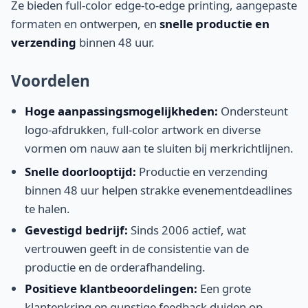
Ze bieden full-color edge-to-edge printing, aangepaste
formaten en ontwerpen, en
snelle productie en
verzending
binnen 48 uur.
Voordelen
Hoge aanpassingsmogelijkheden:
Ondersteunt
logo-afdrukken, full-color artwork en diverse
vormen om nauw aan te sluiten bij merkrichtlijnen.
Snelle doorlooptijd:
Productie en verzending
binnen 48 uur helpen strakke evenementdeadlines
te halen.
Gevestigd bedrijf:
Sinds 2006 actief, wat
vertrouwen geeft in de consistentie van de
productie en de orderafhandeling.
Positieve klantbeoordelingen:
Een grote
klantenkring en gunstige feedback duiden op