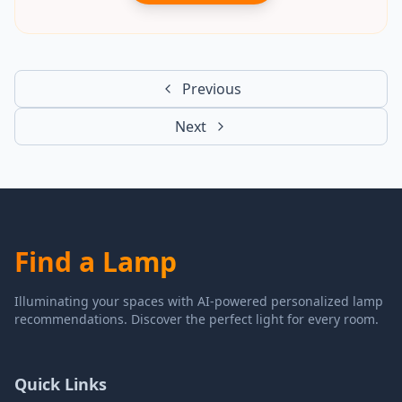
Previous
Next
Find a Lamp
Illuminating your spaces with AI-powered personalized lamp
recommendations. Discover the perfect light for every room.
Quick Links