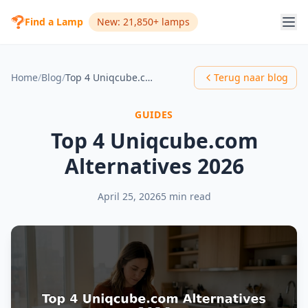
Find a Lamp
New: 21,850+ lamps
Home
/
Blog
/
Top 4 Uniqcube.com Alternatives 2026
Terug naar blog
GUIDES
Top 4 Uniqcube.com
Alternatives 2026
April 25, 2026
5 min read