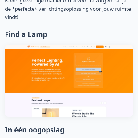
is een geweldige manier om ervoor te zorgen dat je
de *perfecte* verlichtingsoplossing voor jouw ruimte
vindt!
Find a Lamp
In één oogopslag