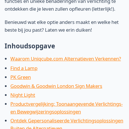
functies en unieke benaderingen van verlichting te
ontdekken die je leven zullen opfleuren (letterlijk!).
Benieuwd wat elke optie anders maakt en welke het
beste bij jou past? Laten we erin duiken!
Inhoudsopgave
Waarom Uniqcube.com Alternatieven Verkennen?
Find a Lamp
PK Green
Goodwin & Goodwin London Sign Makers
Night Light
Productvergelijking: Toonaangevende Verlichtings-
en Bewegwijzeringsoplossingen
Ontdek Gepersonaliseerde Verlichtingsoplossingen
Buiten de Alternatieven