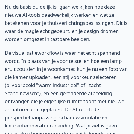
Nu de basis duidelijk is, gaan we kijken hoe deze
nieuwe AI-tools daadwerkelijk werken en wat ze
betekenen voor je thuisverlichtingsbeslissingen. Dit is
waar de magie echt gebeurt, en je design dromen
worden omgezet in tastbare beelden.
De visualisatieworkflow is waar het echt spannend
wordt. In plaats van je voor te stellen hoe een lamp
eruit zou zien in je woonkamer, kun je nu een foto van
die kamer uploaden, een stijlvoorkeur selecteren
(bijvoorbeeld "warm industrieel" of "zacht
Scandinavisch"), en een gerenderde afbeelding
ontvangen die je eigenlijke ruimte toont met nieuwe
armaturen erin geplaatst. De AI regelt de
perspectiefaanpassing, schaduwsimulatie en
kleurentemperatuur-blending. Wat je ziet is geen
generieke showroommockup; het is jouw kamer,