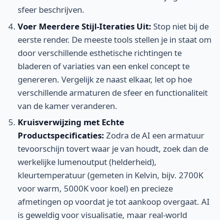
sfeer beschrijven.
Voer Meerdere Stijl-Iteraties Uit:
Stop niet bij de
eerste render. De meeste tools stellen je in staat om
door verschillende esthetische richtingen te
bladeren of variaties van een enkel concept te
genereren. Vergelijk ze naast elkaar, let op hoe
verschillende armaturen de sfeer en functionaliteit
van de kamer veranderen.
Kruisverwijzing met Echte
Productspecificaties:
Zodra de AI een armatuur
tevoorschijn tovert waar je van houdt, zoek dan de
werkelijke lumenoutput (helderheid),
kleurtemperatuur (gemeten in Kelvin, bijv. 2700K
voor warm, 5000K voor koel) en precieze
afmetingen op voordat je tot aankoop overgaat. AI
is geweldig voor visualisatie, maar real-world