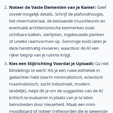
Noteer de Vaste Elementen van je Kamer:
Geef
zoveel mogelijk details. Schrijf de plafondhoogte,
het vloermateriaal, de bestaande muurkleuren en
eventuele architectonische kenmerken zoals
zichtbare balken, sierlijsten, ingebouwde planken
of unieke raamvormen op. Sommige tools laten je
deze handmatig invoeren, waardoor de AI een
rijker begrip van je ruimte krijgt.
Kies een Stijlrichting Voordat je Uploadt:
Ga niet
blindelings te werk! Als je een ruwe esthetiek in
gedachten hebt (warm minimalistisch, eclectisch
maximalistisch, zacht industrieel, modern
landelijk), helpt dit je om de suggesties van de AI
kritisch te evalueren in plaats van je te laten
beïnvloeden door nieuwheid. Maak een mini-
moodboard of noteer trefwoorden die je gewenste