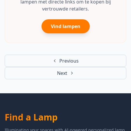
lampen met directe links om te kopen bij
vertrouwde retailers.
Vind lampen
Previous
Next
Find a Lamp
Illuminating your spaces with AI-powered personalized lamp