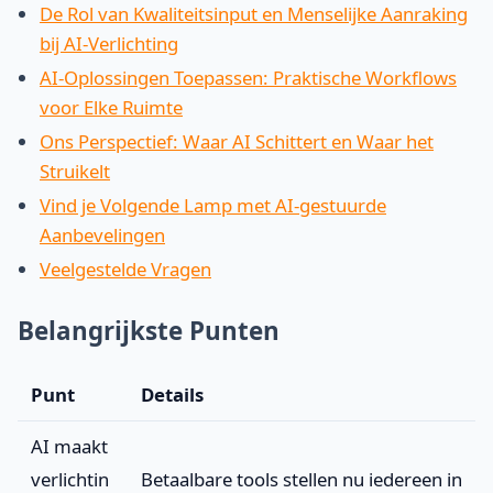
De Rol van Kwaliteitsinput en Menselijke Aanraking
bij AI-Verlichting
AI-Oplossingen Toepassen: Praktische Workflows
voor Elke Ruimte
Ons Perspectief: Waar AI Schittert en Waar het
Struikelt
Vind je Volgende Lamp met AI-gestuurde
Aanbevelingen
Veelgestelde Vragen
Belangrijkste Punten
Punt
Details
AI maakt
verlichtin
Betaalbare tools stellen nu iedereen in