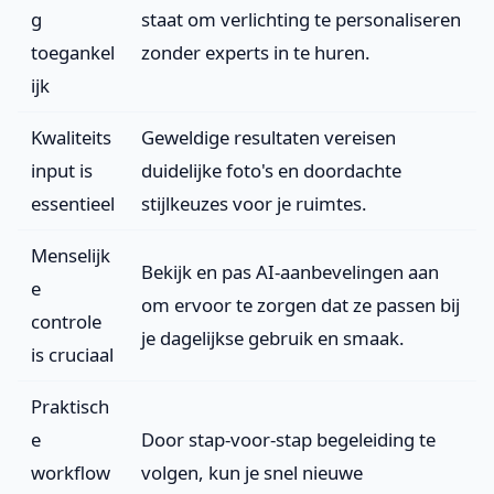
g
staat om verlichting te personaliseren
toegankel
zonder experts in te huren.
ijk
Kwaliteits
Geweldige resultaten vereisen
input is
duidelijke foto's en doordachte
essentieel
stijlkeuzes voor je ruimtes.
Menselijk
Bekijk en pas AI-aanbevelingen aan
e
om ervoor te zorgen dat ze passen bij
controle
je dagelijkse gebruik en smaak.
is cruciaal
Praktisch
e
Door stap-voor-stap begeleiding te
workflow
volgen, kun je snel nieuwe