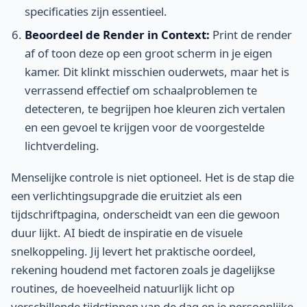
specificaties zijn essentieel.
Beoordeel de Render in Context:
Print de render
af of toon deze op een groot scherm in je eigen
kamer. Dit klinkt misschien ouderwets, maar het is
verrassend effectief om schaalproblemen te
detecteren, te begrijpen hoe kleuren zich vertalen
en een gevoel te krijgen voor de voorgestelde
lichtverdeling.
Menselijke controle is niet optioneel. Het is de stap die
een verlichtingsupgrade die eruitziet als een
tijdschriftpagina, onderscheidt van een die gewoon
duur lijkt. AI biedt de inspiratie en de visuele
snelkoppeling. Jij levert het praktische oordeel,
rekening houdend met factoren zoals je dagelijkse
routines, de hoeveelheid natuurlijk licht op
verschillende tijdstippen van de dag en je persoonlijke