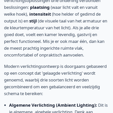
verlichtingsoplossingen drie onderling verbonden
beslissingen:
plaatsing
(waar licht valt en vanuit
welke hoek),
intensiteit
(hoe helder of gedimd de
output is) en
stijl
(de visuele taal van het armatuur en
de kleurtemperatuur van het licht). Als je alle drie
goed doet, voelt een kamer levendig, gastvrij en
perfect functioneel. Mis je er ook maar één, dan kan
de meest prachtig ingerichte ruimte vlak,
oncomfortabel of onpraktisch aanvoelen.
Modern verlichtingsontwerp is doorgaans gebaseerd
op een concept dat 'gelaagde verlichting' wordt
genoemd, waarbij drie soorten licht worden
gecombineerd om een gebalanceerd en veelzijdig
schema te bereiken:
Algemene Verlichting (Ambient Lighting):
Dit is
je algemene, algehele verlichting. Denk aan