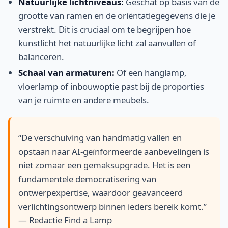
Natuurlijke lichtniveaus:
Geschat op basis van de
grootte van ramen en de oriëntatiegegevens die je
verstrekt. Dit is cruciaal om te begrijpen hoe
kunstlicht het natuurlijke licht zal aanvullen of
balanceren.
Schaal van armaturen:
Of een hanglamp,
vloerlamp of inbouwoptie past bij de proporties
van je ruimte en andere meubels.
“De verschuiving van handmatig vallen en
opstaan naar AI-geïnformeerde aanbevelingen is
niet zomaar een gemaksupgrade. Het is een
fundamentele democratisering van
ontwerpexpertise, waardoor geavanceerd
verlichtingsontwerp binnen ieders bereik komt.”
— Redactie Find a Lamp