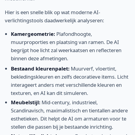
Hier is een snelle blik op wat moderne AI-
verlichtingstools daadwerkelijk analyseren:
Kamergeometrie:
Plafondhoogte,
muurproporties en plaatsing van ramen. De AI
begrijpt hoe licht zal weerkaatsen en reflecteren
binnen deze afmetingen.
Bestaand kleurenpalet:
Muurverf, vloertint,
bekledingskleuren en zelfs decoratieve items. Licht
interageert anders met verschillende kleuren en
texturen, en AI kan dit simuleren.
Meubelstijl:
Mid-century, industrieel,
Scandinavisch, maximalistisch en tientallen andere
esthetieken. Dit helpt de AI om armaturen voor te
stellen die passen bij je bestaande inrichting.