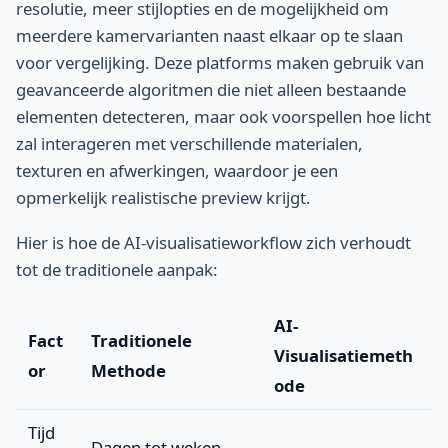
resolutie, meer stijlopties en de mogelijkheid om
meerdere kamervarianten naast elkaar op te slaan
voor vergelijking. Deze platforms maken gebruik van
geavanceerde algoritmen die niet alleen bestaande
elementen detecteren, maar ook voorspellen hoe licht
zal interageren met verschillende materialen,
texturen en afwerkingen, waardoor je een
opmerkelijk realistische preview krijgt.
Hier is hoe de AI-visualisatieworkflow zich verhoudt
tot de traditionele aanpak:
AI-
Fact
Traditionele
Visualisatiemeth
or
Methode
ode
Tijd
Dagen tot weken