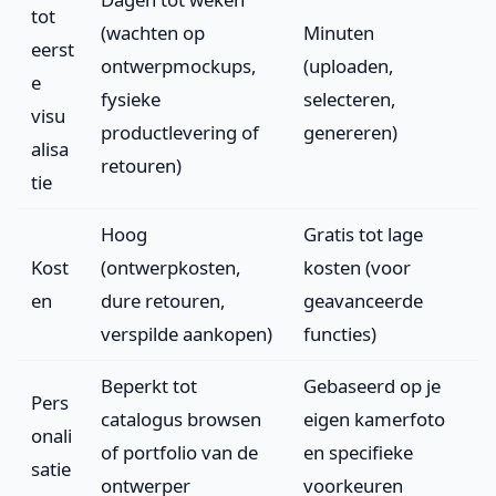
tot
(wachten op
Minuten
eerst
ontwerpmockups,
(uploaden,
e
fysieke
selecteren,
visu
productlevering of
genereren)
alisa
retouren)
tie
Hoog
Gratis tot lage
Kost
(ontwerpkosten,
kosten (voor
en
dure retouren,
geavanceerde
verspilde aankopen)
functies)
Beperkt tot
Gebaseerd op je
Pers
catalogus browsen
eigen kamerfoto
onali
of portfolio van de
en specifieke
satie
ontwerper
voorkeuren