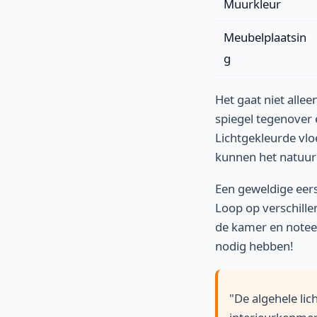
Muurkleur
Meubelplaatsin
g
Het gaat niet alle
spiegel tegenover
Lichtgekleurde vlo
kunnen het natuurl
Een geweldige eers
Loop op verschille
de kamer en noteer
nodig hebben!
"De algehele li