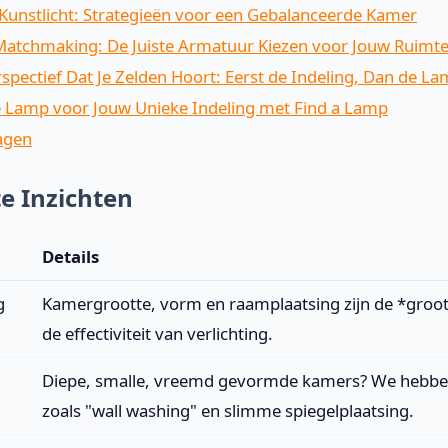
 Kunstlicht: Strategieën voor een Gebalanceerde Kamer
Matchmaking: De Juiste Armatuur Kiezen voor Jouw Ruimt
pectief Dat Je Zelden Hoort: Eerst de Indeling, Dan de L
e Lamp voor Jouw Unieke Indeling met Find a Lamp
agen
te Inzichten
Details
g
Kamergrootte, vorm en raamplaatsing zijn de *groot
de effectiviteit van verlichting.
Diepe, smalle, vreemd gevormde kamers? We hebbe
zoals "wall washing" en slimme spiegelplaatsing.