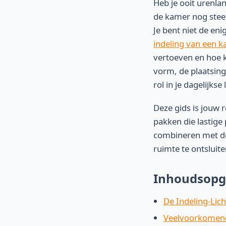
Heb je ooit urenla
de kamer nog steed
Je bent niet de en
indeling van een k
vertoeven en hoe k
vorm, de plaatsing
rol in je dagelijkse
Deze gids is jouw 
pakken die lastige 
combineren met de 
ruimte te ontsluite
Inhoudsopg
De Indeling-Lic
Veelvoorkomende