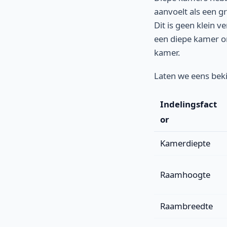
aanvoelt als een g
Dit is geen klein v
een diepe kamer om
kamer.
Laten we eens beki
Indelingsfact
or
Kamerdiepte
Raamhoogte
Raambreedte