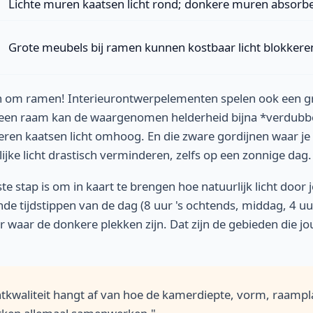
Lichte muren kaatsen licht rond; donkere muren absorbe
Grote meubels bij ramen kunnen kostbaar licht blokkere
en om ramen! Interieurontwerpelementen spelen ook een gr
 een raam kan de waargenomen helderheid bijna *verdubb
eren kaatsen licht omhoog. En die zware gordijnen waar je
ijke licht drastisch verminderen, zelfs op een zonnige dag.
te stap is om in kaart te brengen hoe natuurlijk licht door
nde tijdstippen van de dag (8 uur 's ochtends, middag, 4 u
 waar de donkere plekken zijn. Dat zijn de gebieden die jo
chtkwaliteit hangt af van hoe de kamerdiepte, vorm, raampl