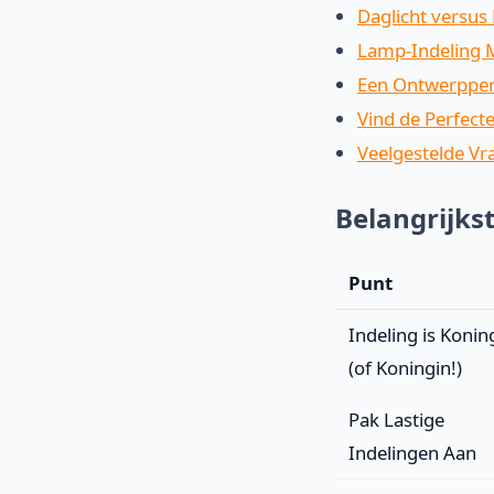
Daglicht versus
Lamp-Indeling 
Een Ontwerppers
Vind de Perfect
Veelgestelde Vr
Belangrijks
Punt
Indeling is Konin
(of Koningin!)
Pak Lastige
Indelingen Aan