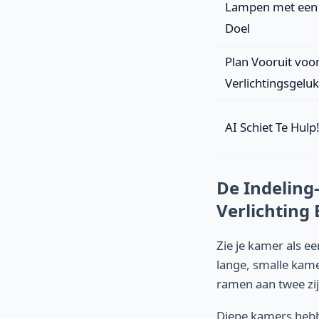
Lampen met een
Doel
Plan Vooruit voo
Verlichtingsgeluk
AI Schiet Te Hulp
De Indeling
Verlichting
Zie je kamer als e
lange, smalle kam
ramen aan twee zij
Diepe kamers hebb