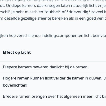
rot. Ondiepe kamers daarentegen laten natuurlijk licht vrij
erschil! Je hebt misschien *dubbel* of *drievoudig* zoveel k
 dezelfde gezellige sfeer te bereiken als in een goed verl
jken hoe verschillende indelingscomponenten licht beïnvl
Effect op Licht
Diepere kamers bewaren daglicht bij de ramen.
Hogere ramen kunnen licht verder de kamer in duwen. 
bovenlichten!
Bredere ramen brengen over het algemeen meer licht bi