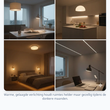
Warme, gelaagde verlichting houdt ruimtes helder maar gezellig tijdens de
donkere maanden.