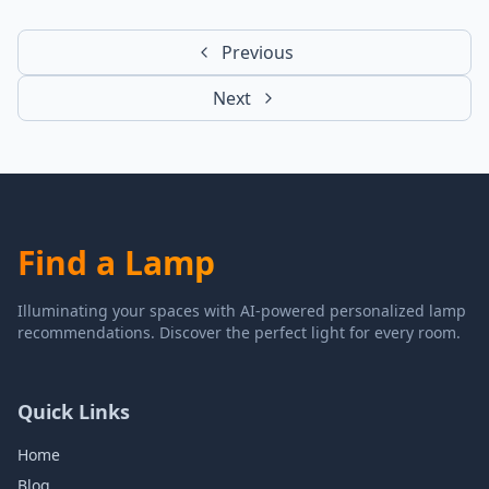
Previous
Next
Find a Lamp
Illuminating your spaces with AI-powered personalized lamp
recommendations. Discover the perfect light for every room.
Quick Links
Home
Blog