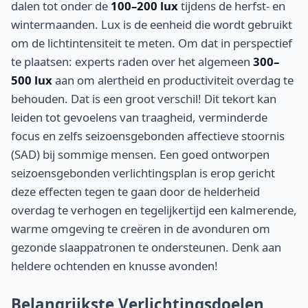
dalen tot onder de
100–200 lux
tijdens de herfst- en
wintermaanden. Lux is de eenheid die wordt gebruikt
om de lichtintensiteit te meten. Om dat in perspectief
te plaatsen: experts raden over het algemeen
300–
500 lux
aan om alertheid en productiviteit overdag te
behouden. Dat is een groot verschil! Dit tekort kan
leiden tot gevoelens van traagheid, verminderde
focus en zelfs seizoensgebonden affectieve stoornis
(SAD) bij sommige mensen. Een goed ontworpen
seizoensgebonden verlichtingsplan is erop gericht
deze effecten tegen te gaan door de helderheid
overdag te verhogen en tegelijkertijd een kalmerende,
warme omgeving te creëren in de avonduren om
gezonde slaappatronen te ondersteunen. Denk aan
heldere ochtenden en knusse avonden!
Belangrijkste Verlichtingsdoelen