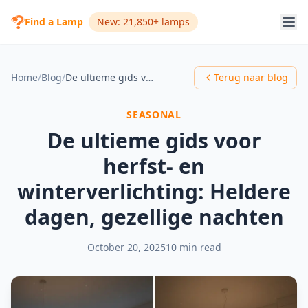
Find a Lamp
New: 21,850+ lamps
Home
/
Blog
/
De ultieme gids voor herfst- en winterverlichting: Heldere dagen, gezellige nachten
Terug naar blog
SEASONAL
De ultieme gids voor
herfst- en
winterverlichting: Heldere
dagen, gezellige nachten
October 20, 2025
10 min read