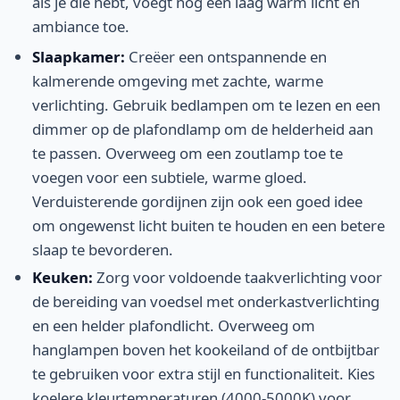
als je die hebt, voegt nog een laag warm licht en
ambiance toe.
Slaapkamer:
Creëer een ontspannende en
kalmerende omgeving met zachte, warme
verlichting. Gebruik bedlampen om te lezen en een
dimmer op de plafondlamp om de helderheid aan
te passen. Overweeg om een zoutlamp toe te
voegen voor een subtiele, warme gloed.
Verduisterende gordijnen zijn ook een goed idee
om ongewenst licht buiten te houden en een betere
slaap te bevorderen.
Keuken:
Zorg voor voldoende taakverlichting voor
de bereiding van voedsel met onderkastverlichting
en een helder plafondlicht. Overweeg om
hanglampen boven het kookeiland of de ontbijtbar
te gebruiken voor extra stijl en functionaliteit. Kies
koelere kleurtemperaturen (4000-5000K) voor