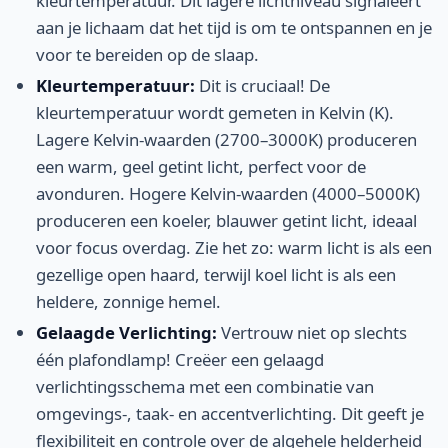
kleurtemperatuur. Dit lagere lichtniveau signaleert
aan je lichaam dat het tijd is om te ontspannen en je
voor te bereiden op de slaap.
Kleurtemperatuur:
Dit is cruciaal! De
kleurtemperatuur wordt gemeten in Kelvin (K).
Lagere Kelvin-waarden (2700–3000K) produceren
een warm, geel getint licht, perfect voor de
avonduren. Hogere Kelvin-waarden (4000–5000K)
produceren een koeler, blauwer getint licht, ideaal
voor focus overdag. Zie het zo: warm licht is als een
gezellige open haard, terwijl koel licht is als een
heldere, zonnige hemel.
Gelaagde Verlichting:
Vertrouw niet op slechts
één plafondlamp! Creëer een gelaagd
verlichtingsschema met een combinatie van
omgevings-, taak- en accentverlichting. Dit geeft je
flexibiliteit en controle over de algehele helderheid