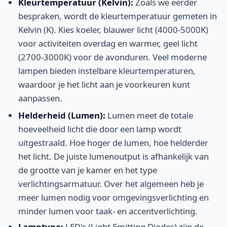
Kleurtemperatuur (Kelvin):
Zoals we eerder
bespraken, wordt de kleurtemperatuur gemeten in
Kelvin (K). Kies koeler, blauwer licht (4000-5000K)
voor activiteiten overdag en warmer, geel licht
(2700-3000K) voor de avonduren. Veel moderne
lampen bieden instelbare kleurtemperaturen,
waardoor je het licht aan je voorkeuren kunt
aanpassen.
Helderheid (Lumen):
Lumen meet de totale
hoeveelheid licht die door een lamp wordt
uitgestraald. Hoe hoger de lumen, hoe helderder
het licht. De juiste lumenoutput is afhankelijk van
de grootte van je kamer en het type
verlichtingsarmatuur. Over het algemeen heb je
meer lumen nodig voor omgevingsverlichting en
minder lumen voor taak- en accentverlichting.
Lamptype:
LED's (Light Emitting Diodes) zijn de