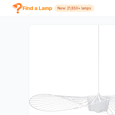
Find a Lamp
New: 21,850+ lamps