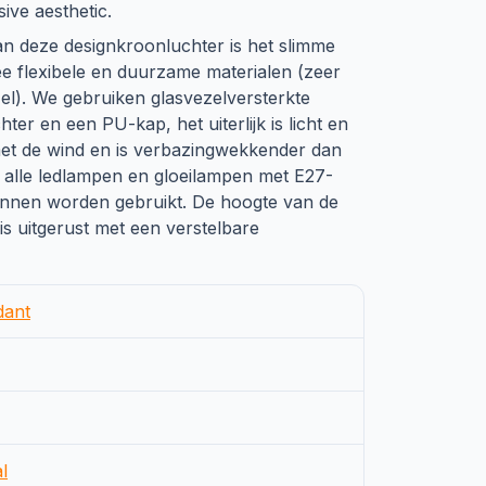
ive aesthetic.
n deze designkroonluchter is het slimme
ee flexibele en duurzame materialen (zeer
el). We gebruiken glasvezelversterkte
ter en een PU-kap, het uiterlijk is licht en
et de wind en is verbazingwekkender dan
r alle ledlampen en gloeilampen met E27-
unnen worden gebruikt. De hoogte van de
is uitgerust met een verstelbare
dant
l