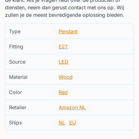
de klant. Als je vragen hebt over de producten of
diensten, neem dan gerust contact met ons op. Wij
zullen je de meest bevredigende oplossing bieden.
Type
Pendant
Fitting
E27
Source
LED
Material
Wood
Color
Red
Retailer
Amazon NL
Ships
NL
EU