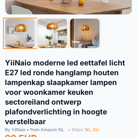
YiiNaio moderne led eettafel licht
E27 led ronde hanglamp houten
lampenkap slaapkamer lampen
voor woonkamer keuken
sectoreiland ontwerp
plafondverlichting in hoogte
verstelbaar
By YiiNaio • from Amazon NL
• Ships:
NL
,
EU