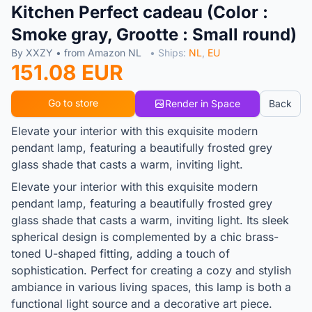
Kitchen Perfect cadeau (Color :
Smoke gray, Grootte : Small round)
By XXZY • from Amazon NL
• Ships:
NL
,
EU
151.08 EUR
Go to store
Render in Space
Back
Elevate your interior with this exquisite modern
pendant lamp, featuring a beautifully frosted grey
glass shade that casts a warm, inviting light.
Elevate your interior with this exquisite modern
pendant lamp, featuring a beautifully frosted grey
glass shade that casts a warm, inviting light. Its sleek
spherical design is complemented by a chic brass-
toned U-shaped fitting, adding a touch of
sophistication. Perfect for creating a cozy and stylish
ambiance in various living spaces, this lamp is both a
functional light source and a decorative art piece.