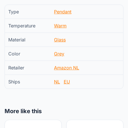
Type
Pendant
Temperature
Warm
Material
Glass
Color
Grey
Retailer
Amazon NL
Ships
NL
EU
More like this