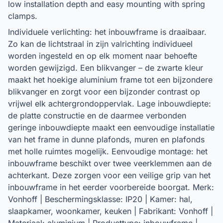
low installation depth and easy mounting with spring
clamps.
Individuele verlichting: het inbouwframe is draaibaar.
Zo kan de lichtstraal in zijn valrichting individueel
worden ingesteld en op elk moment naar behoefte
worden gewijzigd. Een blikvanger – de zwarte kleur
maakt het hoekige aluminium frame tot een bijzondere
blikvanger en zorgt voor een bijzonder contrast op
vrijwel elk achtergrondoppervlak. Lage inbouwdiepte:
de platte constructie en de daarmee verbonden
geringe inbouwdiepte maakt een eenvoudige installatie
van het frame in dunne plafonds, muren en plafonds
met holle ruimtes mogelijk. Eenvoudige montage: het
inbouwframe beschikt over twee veerklemmen aan de
achterkant. Deze zorgen voor een veilige grip van het
inbouwframe in het eerder voorbereide boorgat. Merk:
Vonhoff | Beschermingsklasse: IP20 | Kamer: hal,
slaapkamer, woonkamer, keuken | Fabrikant: Vonhoff |