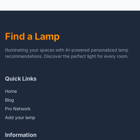
boorgat inbouwspot spot
inbouwlamp
Find a Lamp
Illuminating your spaces with AI-powered personalized lamp
recommendations. Discover the perfect light for every room.
Quick Links
Home
Blog
Pro Network
Add your lamp
Information