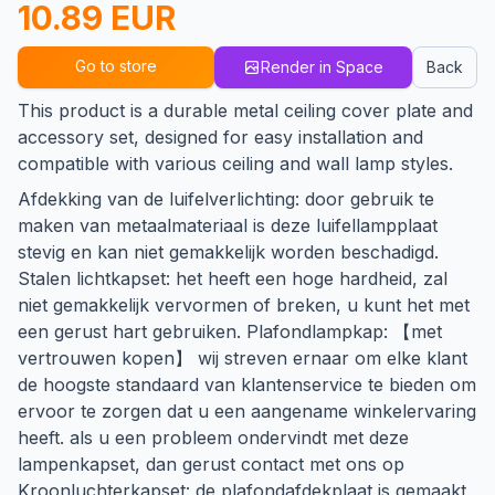
10.89 EUR
Go to store
Render in Space
Back
This product is a durable metal ceiling cover plate and
accessory set, designed for easy installation and
compatible with various ceiling and wall lamp styles.
Afdekking van de luifelverlichting: door gebruik te
maken van metaalmateriaal is deze luifellampplaat
stevig en kan niet gemakkelijk worden beschadigd.
Stalen lichtkapset: het heeft een hoge hardheid, zal
niet gemakkelijk vervormen of breken, u kunt het met
een gerust hart gebruiken. Plafondlampkap: 【met
vertrouwen kopen】 wij streven ernaar om elke klant
de hoogste standaard van klantenservice te bieden om
ervoor te zorgen dat u een aangename winkelervaring
heeft. als u een probleem ondervindt met deze
lampenkapset, dan gerust contact met ons op
Kroonluchterkapset: de plafondafdekplaat is gemaakt