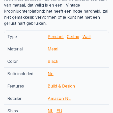
van metaal, dat veilig is en een . Vintage
kroonluchterplafond: het heeft een hoge hardheid, zal
niet gemakkelijk vervormen of je kunt het met een
gerust hart gebruiken.
Type
Pendant
Ceiling
Wall
Material
Metal
Color
Black
Bulb included
No
Features
Build & Design
Retailer
Amazon NL
Ships
NL
EU